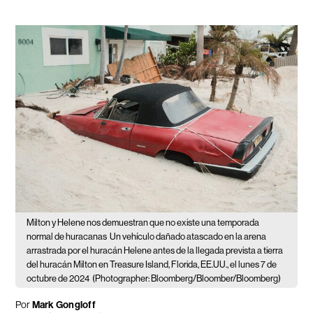
Milton y Helene nos demuestran que no existe una temporada
normal de huracanas
Un vehículo dañado atascado en la arena
arrastrada por el huracán Helene antes de la llegada prevista a tierra
del huracán Milton en Treasure Island, Florida, EE.UU., el lunes 7 de
octubre de 2024
(Photographer: Bloomberg/Bloomber/Bloomberg)
Por
Mark Gongloff