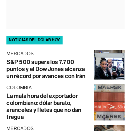
NOTICIAS DEL DÓLAR HOY
MERCADOS
S&P 500 supera los 7.700
puntos y el Dow Jones alcanza
un récord por avances con Irán
COLOMBIA
La mala hora del exportador
colombiano: dólar barato,
aranceles y fletes que no dan
tregua
MERCADOS