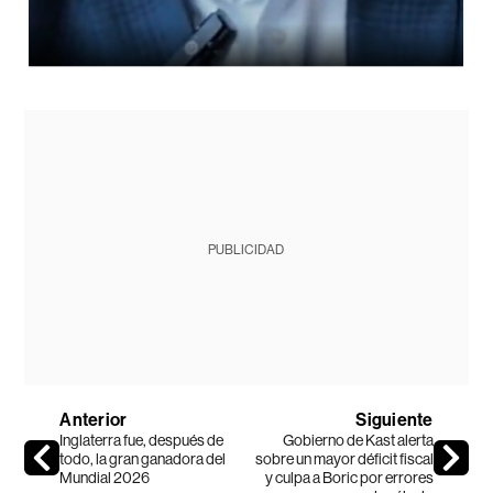
PUBLICIDAD
Anterior
Siguiente
Inglaterra fue, después de
Gobierno de Kast alerta
todo, la gran ganadora del
sobre un mayor déficit fiscal
Mundial 2026
y culpa a Boric por errores