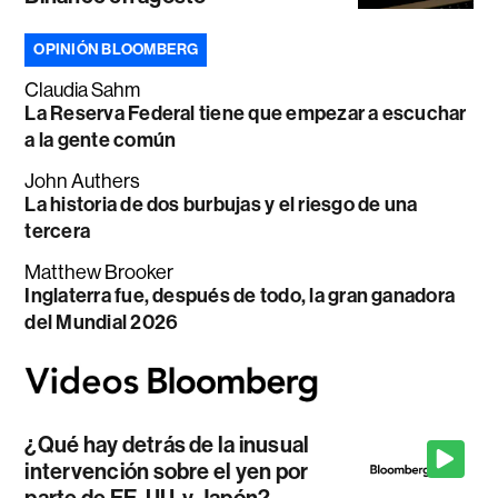
OPINIÓN BLOOMBERG
Claudia Sahm
La Reserva Federal tiene que empezar a escuchar
a la gente común
John Authers
La historia de dos burbujas y el riesgo de una
tercera
Matthew Brooker
Inglaterra fue, después de todo, la gran ganadora
del Mundial 2026
¿Qué hay detrás de la inusual
intervención sobre el yen por
parte de EE. UU. y Japón?