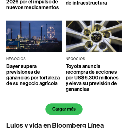
2026 por el impulso de
de infraestructura
nuevos medicamentos
NEGOCIOS
NEGOCIOS
Bayer supera
Toyota anuncia
previsiones de
recompra de acciones
ganancias por fortaleza
por US$6.300 millones
de su negocio agrícola
y eleva su previsión de
ganancias
Cargar más
Lujos y vida en Bloomberg Línea