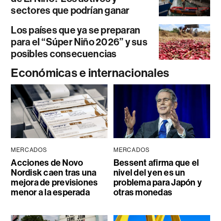
sectores que podrían ganar
Los países que ya se preparan
para el “Súper Niño 2026” y sus
posibles consecuencias
Económicas e internacionales
MERCADOS
MERCADOS
Acciones de Novo
Bessent afirma que el
Nordisk caen tras una
nivel del yen es un
mejora de previsiones
problema para Japón y
menor a la esperada
otras monedas