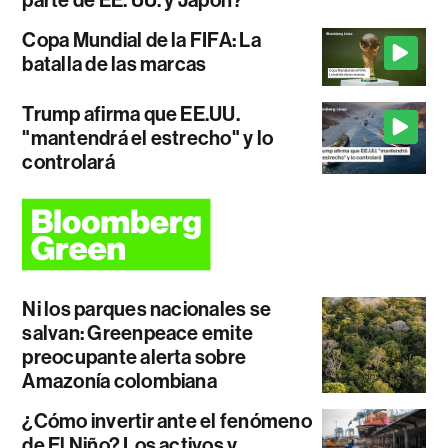
Copa Mundial de la FIFA: La
batalla de las marcas
Trump afirma que EE.UU.
"mantendrá el estrecho" y lo
controlará
Ni los parques nacionales se
salvan: Greenpeace emite
preocupante alerta sobre
Amazonía colombiana
¿Cómo invertir ante el fenómeno
de El Niño? Los activos y