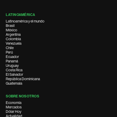
LATINOAMÉRICA
Latinoamérica y el mundo
Brasil
México
Argentina
Colombia
Venezuela
Chile
Perú
Ecuador
Panamá
Uruguay
Costa Rica
El Salvador
República Dominicana
Guatemala
SOBRE NOSOTROS
Economía
Mercados
Dólar Hoy
Actualidad