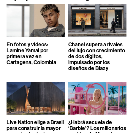
En fotos y videos:
Chanel supera a rivales
Lamine Yamal por
del lujo con crecimiento
primera vez en
de dos dígitos,
Cartagena, Colombia
impulsado por los
diseños de Blazy
Live Nation elige a Brasil
¿Habrá secuela de
para construir la mayor
‘Barbie’? Los millonarios