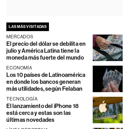
LAS MÁS VISITADAS
MERCADOS
El precio del dólar se debilita en
julio y América Latina tiene la
moneda más fuerte del mundo
ECONOMÍA
Los 10 países de Latinoamérica
en donde los bancos generan
más utilidades, según Felaban
TECNOLOGÍA
El lanzamiento del iPhone 18
está cerca y estas son las
últimas novedades