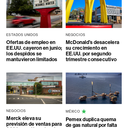
ESTADOS UNIDOS
NEGOCIOS
Ofertas de empleo en
McDonald’s desacelera
EE.UU. cayeron en junio;
su crecimiento en
los despidos se
EE.UU. por segundo
mantuvieron limitados
trimestre consecutivo
NEGOCIOS
MÉXICO
Merck eleva su
Pemex duplica quema
previsión de ventas para
de gas natural por falta