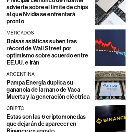
Principal científico de Huawei
advierte sobre el límite de chips
al que Nvidia se enfrentará
pronto
MERCADOS
Bolsas asiáticas suben tras
récord de Wall Street por
optimismo sobre acuerdo entre
EE.UU. e Irán
ARGENTINA
Pampa Energía duplica su
ganancia de la mano de Vaca
Muerta y la generación eléctrica
CRIPTO
Estas son las 6 criptomonedas
que dejarán de aparecer en
Binance en agosto