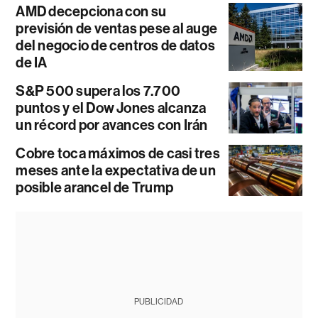
AMD decepciona con su
previsión de ventas pese al auge
del negocio de centros de datos
de IA
S&P 500 supera los 7.700
puntos y el Dow Jones alcanza
un récord por avances con Irán
Cobre toca máximos de casi tres
meses ante la expectativa de un
posible arancel de Trump
PUBLICIDAD