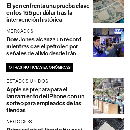
El yen enfrenta una prueba clave
en los 155 por dólar tras la
intervención histórica
MERCADOS
Dow Jones alcanza un récord
mientras cae el petróleo por
señales de alivio desde Irán
OTRAS NOTICIAS ECONÓMICAS
ESTADOS UNIDOS
Apple se prepara para el
lanzamiento del iPhone con un
sorteo para empleados de las
tiendas
NEGOCIOS