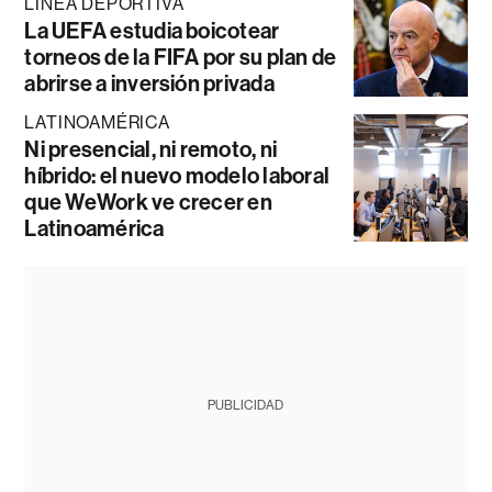
LÍNEA DEPORTIVA
La UEFA estudia boicotear
torneos de la FIFA por su plan de
abrirse a inversión privada
LATINOAMÉRICA
Ni presencial, ni remoto, ni
híbrido: el nuevo modelo laboral
que WeWork ve crecer en
Latinoamérica
PUBLICIDAD