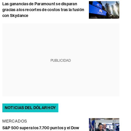
Las ganancias de Paramount se disparan
gracias a los recortes de costos tras la fusión
con Skydance
PUBLICIDAD
NOTICIAS DEL DÓLAR HOY
MERCADOS
S&P 500 supera los 7.700 puntos y el Dow