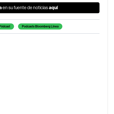
a
aquí
en su fuente de noticias
Pódcast
Podcasts Bloomberg Línea