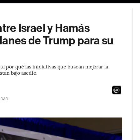
ntre Israel y Hamás
lanes de Trump para su
a por qué las iniciativas que buscan mejorar la
stán bajo asedio.
23
IDAD