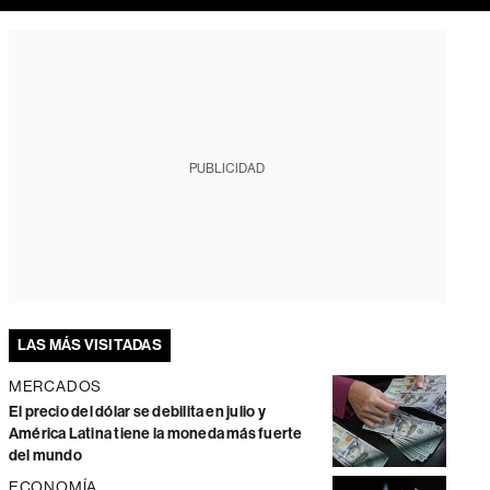
PUBLICIDAD
LAS MÁS VISITADAS
MERCADOS
El precio del dólar se debilita en julio y
América Latina tiene la moneda más fuerte
del mundo
ECONOMÍA