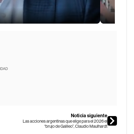
IDAD
Noticia siguiente
Las acciones argentinas que elige para el 2026 el
“brujo de Galileo”, Claudio Maulhardt