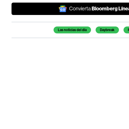
Bloomberg Líne
Convierta
Temas de este artículo
Las noticias del día
Daybreak