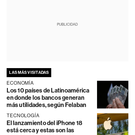
PUBLICIDAD
LAS MÁS VISITADAS
ECONOMÍA
Los 10 países de Latinoamérica
en donde los bancos generan
más utilidades, según Felaban
TECNOLOGÍA
El lanzamiento del iPhone 18
está cerca y estas son las