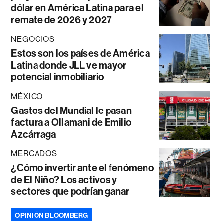
dólar en América Latina para el
remate de 2026 y 2027
NEGOCIOS
Estos son los países de América
Latina donde JLL ve mayor
potencial inmobiliario
MÉXICO
Gastos del Mundial le pasan
factura a Ollamani de Emilio
Azcárraga
MERCADOS
¿Cómo invertir ante el fenómeno
de El Niño? Los activos y
sectores que podrían ganar
OPINIÓN BLOOMBERG