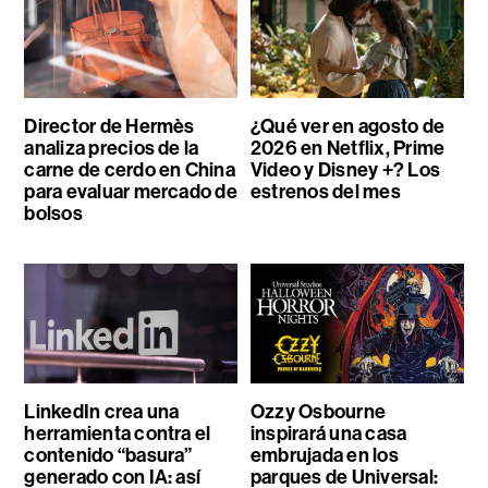
Director de Hermès
¿Qué ver en agosto de
analiza precios de la
2026 en Netflix, Prime
carne de cerdo en China
Video y Disney +? Los
para evaluar mercado de
estrenos del mes
bolsos
LinkedIn crea una
Ozzy Osbourne
herramienta contra el
inspirará una casa
contenido “basura”
embrujada en los
generado con IA: así
parques de Universal: