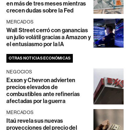
en más de tres meses mientras
crecen dudas sobre la Fed
MERCADOS
Wall Street cerró con ganancias
un julio volátil gracias a Amazon y
el entusiasmo por la IA
OTRAS NOTICIAS ECONÓMICAS
NEGOCIOS
Exxon y Chevron advierten
precios elevados de
combustibles ante refinerías
afectadas por la guerra
MERCADOS
Itaú revela sus nuevas
proyecciones del precio del