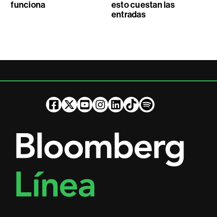
funciona
esto cuestan las
entradas