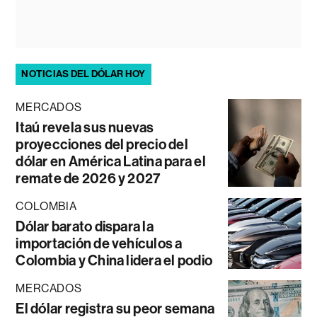
NOTICIAS DEL DÓLAR HOY
MERCADOS
Itaú revela sus nuevas
proyecciones del precio del
dólar en América Latina para el
remate de 2026 y 2027
COLOMBIA
Dólar barato dispara la
importación de vehículos a
Colombia y China lidera el podio
MERCADOS
El dólar registra su peor semana