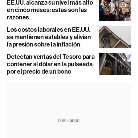
EE.UU. alcanza su nivel más alto
en cinco meses: estas son las
razones
Los costos laborales en EE.UU.
se mantienen estables y alivian
la presión sobre la inflación
Detectan ventas del Tesoro para
contener al dólar en la pulseada
por el precio de un bono
PUBLICIDAD