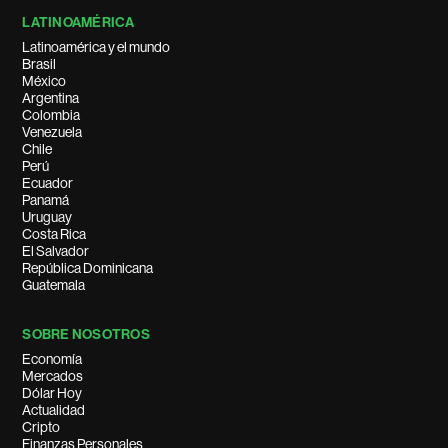
LATINOAMÉRICA
Latinoamérica y el mundo
Brasil
México
Argentina
Colombia
Venezuela
Chile
Perú
Ecuador
Panamá
Uruguay
Costa Rica
El Salvador
República Dominicana
Guatemala
SOBRE NOSOTROS
Economía
Mercados
Dólar Hoy
Actualidad
Cripto
Finanzas Personales