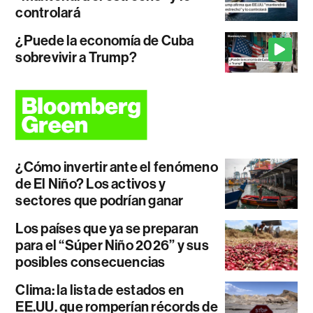
controlará
¿Puede la economía de Cuba
sobrevivir a Trump?
¿Cómo invertir ante el fenómeno
de El Niño? Los activos y
sectores que podrían ganar
Los países que ya se preparan
para el “Súper Niño 2026” y sus
posibles consecuencias
Clima: la lista de estados en
EE.UU. que romperían récords de