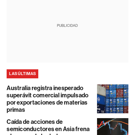
PUBLICIDAD
LAS ÚLTIMAS
Australia registra inesperado
superávit comercial impulsado
por exportaciones de materias
primas
Caída de acciones de
semiconductores en Asia frena