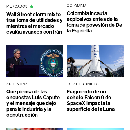
COLOMBIA
MERCADOS
Colombia incauta
Wall Street cierra mixto
explosivos antes de la
tras toma de utilidades y
toma de posesión de De
mientras el mercado
la Espriella
evalúa avances con Irán
ARGENTINA
ESTADOS UNIDOS
Qué piensa de las
Fragmento de un
encuestas Luis Caputo
cohete Falcon 9 de
y el mensaje que dejó
SpaceX impacta la
para la industria y la
superficie de la Luna
construcción