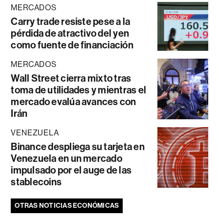
MERCADOS
Carry trade resiste pese a la
pérdida de atractivo del yen
como fuente de financiación
MERCADOS
Wall Street cierra mixto tras
toma de utilidades y mientras el
mercado evalúa avances con
Irán
VENEZUELA
Binance despliega su tarjeta en
Venezuela en un mercado
impulsado por el auge de las
stablecoins
OTRAS NOTICIAS ECONÓMICAS