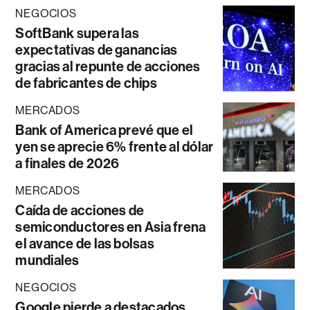
NEGOCIOS
SoftBank supera las
expectativas de ganancias
gracias al repunte de acciones
de fabricantes de chips
MERCADOS
Bank of America prevé que el
yen se aprecie 6% frente al dólar
a finales de 2026
MERCADOS
Caída de acciones de
semiconductores en Asia frena
el avance de las bolsas
mundiales
NEGOCIOS
Google pierde a destacados