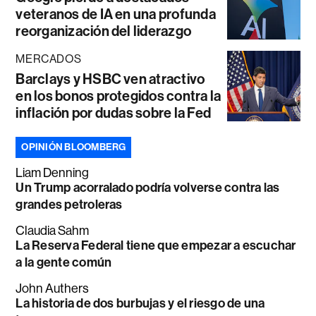
veteranos de IA en una profunda
reorganización del liderazgo
MERCADOS
Barclays y HSBC ven atractivo
en los bonos protegidos contra la
inflación por dudas sobre la Fed
OPINIÓN BLOOMBERG
Liam Denning
Un Trump acorralado podría volverse contra las
grandes petroleras
Claudia Sahm
La Reserva Federal tiene que empezar a escuchar
a la gente común
John Authers
La historia de dos burbujas y el riesgo de una