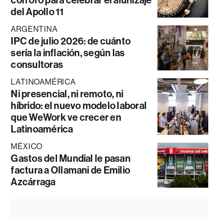
del Apollo 11
ARGENTINA
IPC de julio 2026: de cuánto
sería la inflación, según las
consultoras
LATINOAMÉRICA
Ni presencial, ni remoto, ni
híbrido: el nuevo modelo laboral
que WeWork ve crecer en
Latinoamérica
MÉXICO
Gastos del Mundial le pasan
factura a Ollamani de Emilio
Azcárraga