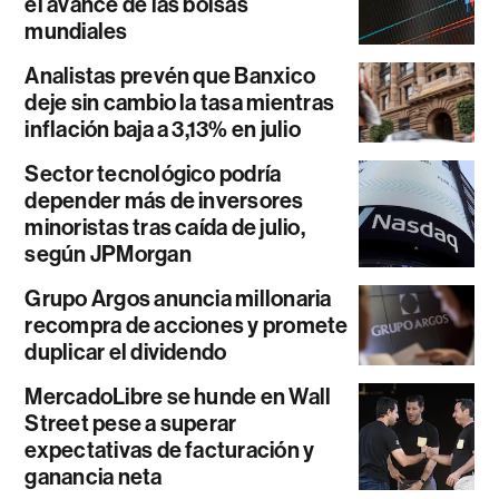
el avance de las bolsas
mundiales
Analistas prevén que Banxico
deje sin cambio la tasa mientras
inflación baja a 3,13% en julio
Sector tecnológico podría
depender más de inversores
minoristas tras caída de julio,
según JPMorgan
Grupo Argos anuncia millonaria
recompra de acciones y promete
duplicar el dividendo
MercadoLibre se hunde en Wall
Street pese a superar
expectativas de facturación y
ganancia neta