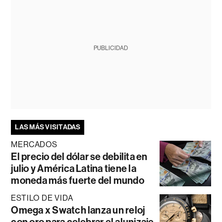
PUBLICIDAD
LAS MÁS VISITADAS
MERCADOS
El precio del dólar se debilita en
julio y América Latina tiene la
moneda más fuerte del mundo
ESTILO DE VIDA
Omega x Swatch lanza un reloj
con oro para celebrar el alunizaje