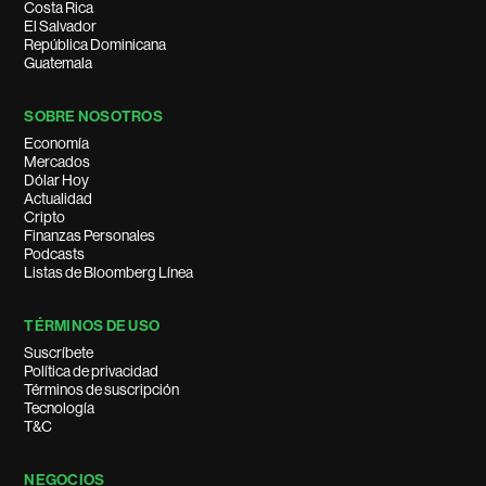
Costa Rica
El Salvador
República Dominicana
Guatemala
SOBRE NOSOTROS
Economía
Mercados
Dólar Hoy
Actualidad
Cripto
Finanzas Personales
Podcasts
Listas de Bloomberg Línea
TÉRMINOS DE USO
Suscríbete
Política de privacidad
Términos de suscripción
Tecnología
T&C
NEGOCIOS