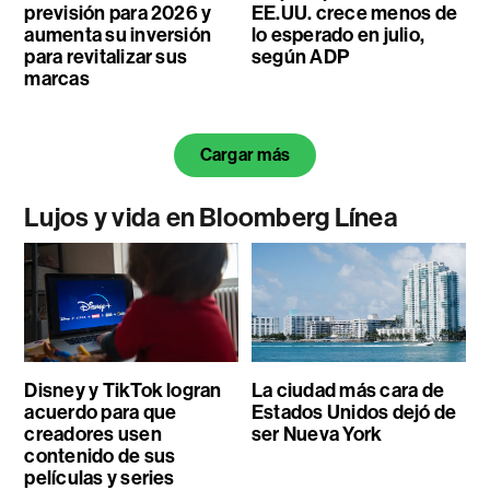
previsión para 2026 y
EE.UU. crece menos de
aumenta su inversión
lo esperado en julio,
para revitalizar sus
según ADP
marcas
Cargar más
Lujos y vida en Bloomberg Línea
Disney y TikTok logran
La ciudad más cara de
acuerdo para que
Estados Unidos dejó de
creadores usen
ser Nueva York
contenido de sus
películas y series