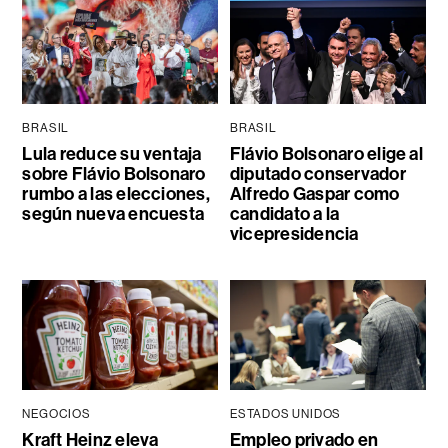
BRASIL
BRASIL
Lula reduce su ventaja
Flávio Bolsonaro elige al
sobre Flávio Bolsonaro
diputado conservador
rumbo a las elecciones,
Alfredo Gaspar como
según nueva encuesta
candidato a la
vicepresidencia
NEGOCIOS
ESTADOS UNIDOS
Kraft Heinz eleva
Empleo privado en