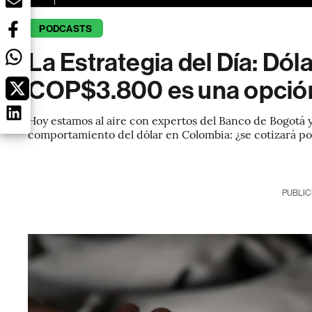
PODCASTS
La Estrategia del Día: Dól
COP$3.800 es una opció
Hoy estamos al aire con expertos del Banco de Bogotá y 
comportamiento del dólar en Colombia: ¿se cotizará p
PUBLIC