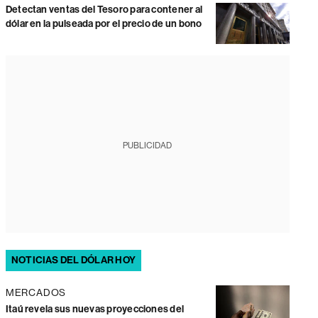
Detectan ventas del Tesoro para contener al
dólar en la pulseada por el precio de un bono
PUBLICIDAD
NOTICIAS DEL DÓLAR HOY
MERCADOS
Itaú revela sus nuevas proyecciones del