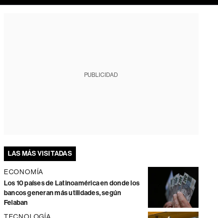
PUBLICIDAD
LAS MÁS VISITADAS
ECONOMÍA
Los 10 países de Latinoamérica en donde los
bancos generan más utilidades, según
Felaban
TECNOLOGÍA