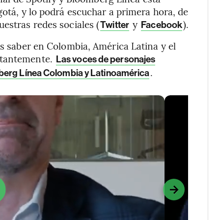
gotá, y lo podrá escuchar a primera hora, de
uestras redes sociales (
y
).
Twitter
Facebook
es saber en Colombia, América Latina y el
stantemente.
Las voces de personajes
.
berg Línea Colombia y Latinoamérica