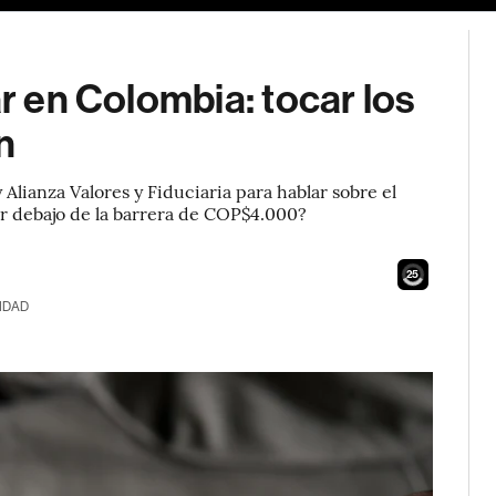
ar en Colombia: tocar los
n
Alianza Valores y Fiduciaria para hablar sobre el
or debajo de la barrera de COP$4.000?
23
IDAD