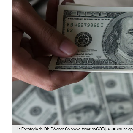
La Estrategia del Día: Dólar en Colombia: tocar los COP$3.800 es una op