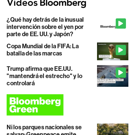
¿Qué hay detrás de la inusual
intervención sobre el yen por
parte de EE. UU. y Japón?
Copa Mundial de la FIFA: La
batalla de las marcas
Trump afirma que EE.UU.
"mantendrá el estrecho" y lo
controlará
Ni los parques nacionales se
salvan: Greenpeace emite