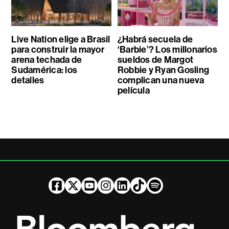
Live Nation elige a Brasil
¿Habrá secuela de
para construir la mayor
‘Barbie’? Los millonarios
arena techada de
sueldos de Margot
Sudamérica: los
Robbie y Ryan Gosling
detalles
complican una nueva
película