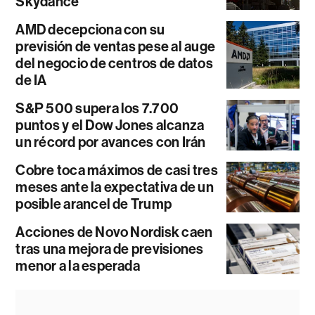
Skydance
AMD decepciona con su
previsión de ventas pese al auge
del negocio de centros de datos
de IA
S&P 500 supera los 7.700
puntos y el Dow Jones alcanza
un récord por avances con Irán
Cobre toca máximos de casi tres
meses ante la expectativa de un
posible arancel de Trump
Acciones de Novo Nordisk caen
tras una mejora de previsiones
menor a la esperada