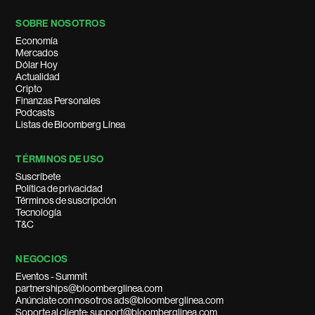
SOBRE NOSOTROS
Economía
Mercados
Dólar Hoy
Actualidad
Cripto
Finanzas Personales
Podcasts
Listas de Bloomberg Línea
TÉRMINOS DE USO
Suscríbete
Política de privacidad
Términos de suscripción
Tecnología
T&C
NEGOCIOS
Eventos - Summit
partnerships@bloomberglinea.com
Anúnciate con nosotros ads@bloomberglinea.com
Soporte al cliente: support@bloomberglinea.com