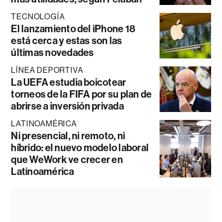
TECNOLOGÍA
El lanzamiento del iPhone 18
está cerca y estas son las
últimas novedades
LÍNEA DEPORTIVA
La UEFA estudia boicotear
torneos de la FIFA por su plan de
abrirse a inversión privada
LATINOAMÉRICA
Ni presencial, ni remoto, ni
híbrido: el nuevo modelo laboral
que WeWork ve crecer en
Latinoamérica