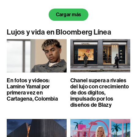
Cargar más
Lujos y vida en Bloomberg Línea
En fotos y videos:
Chanel supera a rivales
Lamine Yamal por
del lujo con crecimiento
primera vez en
de dos dígitos,
Cartagena, Colombia
impulsado por los
diseños de Blazy