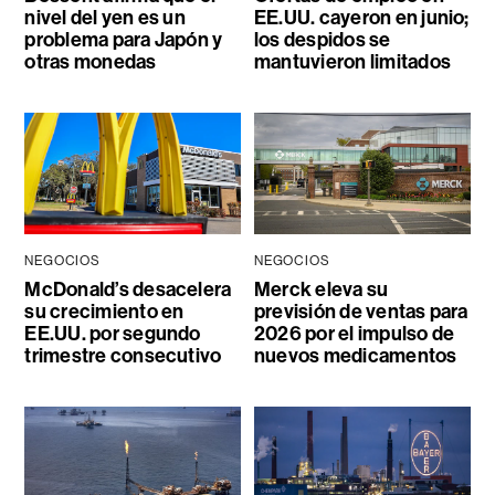
nivel del yen es un
EE.UU. cayeron en junio;
problema para Japón y
los despidos se
otras monedas
mantuvieron limitados
NEGOCIOS
NEGOCIOS
McDonald’s desacelera
Merck eleva su
su crecimiento en
previsión de ventas para
EE.UU. por segundo
2026 por el impulso de
trimestre consecutivo
nuevos medicamentos