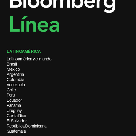
LATINOAMÉRICA
Latinoamérica y el mundo
Brasil
México
Argentina
Colombia
Venezuela
Chile
Perú
Ecuador
Panamá
Uruguay
Costa Rica
El Salvador
República Dominicana
Guatemala