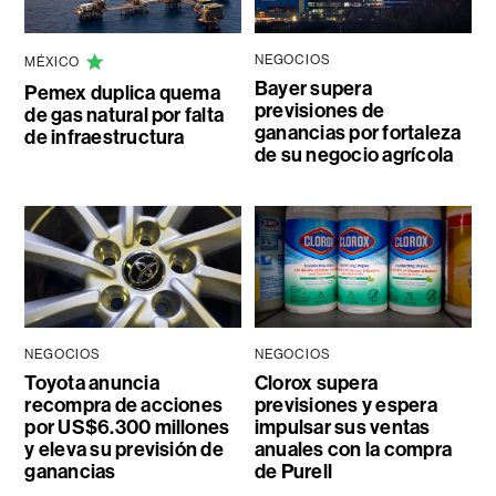
NEGOCIOS
MÉXICO
Bayer supera
Pemex duplica quema
previsiones de
de gas natural por falta
ganancias por fortaleza
de infraestructura
de su negocio agrícola
NEGOCIOS
NEGOCIOS
Toyota anuncia
Clorox supera
recompra de acciones
previsiones y espera
por US$6.300 millones
impulsar sus ventas
y eleva su previsión de
anuales con la compra
ganancias
de Purell