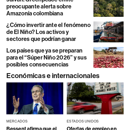
preocupante alerta sobre
Amazonía colombiana
¿Cómo invertir ante el fenómeno
de El Niño? Los activos y
sectores que podrían ganar
Los países que ya se preparan
para el “Súper Niño 2026” y sus
posibles consecuencias
Económicas e internacionales
MERCADOS
ESTADOS UNIDOS
Bessent afirma que el
Ofertas de empleo en