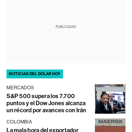
PUBLICIDAD
NOTICIAS DEL DÓLAR HOY
MERCADOS
S&P 500 supera los 7.700
puntos y el Dow Jones alcanza
un récord por avances con Irán
COLOMBIA
La mala hora del exportador