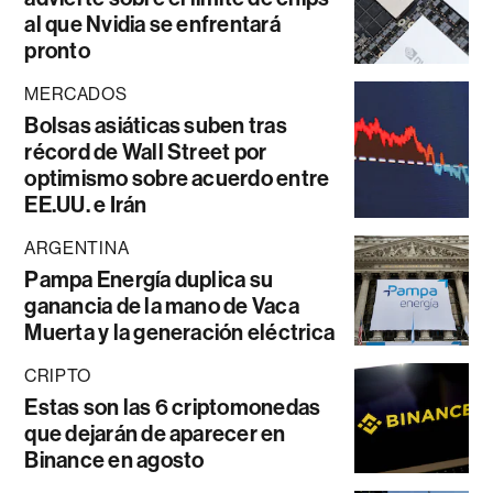
al que Nvidia se enfrentará
pronto
MERCADOS
Bolsas asiáticas suben tras
récord de Wall Street por
optimismo sobre acuerdo entre
EE.UU. e Irán
ARGENTINA
Pampa Energía duplica su
ganancia de la mano de Vaca
Muerta y la generación eléctrica
CRIPTO
Estas son las 6 criptomonedas
que dejarán de aparecer en
Binance en agosto