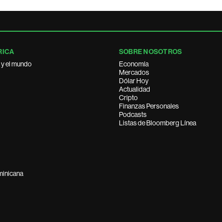
RICA
SOBRE NOSOTROS
 y el mundo
Economía
Mercados
Dólar Hoy
Actualidad
Cripto
Finanzas Personales
Podcasts
Listas de Bloomberg Línea
minicana