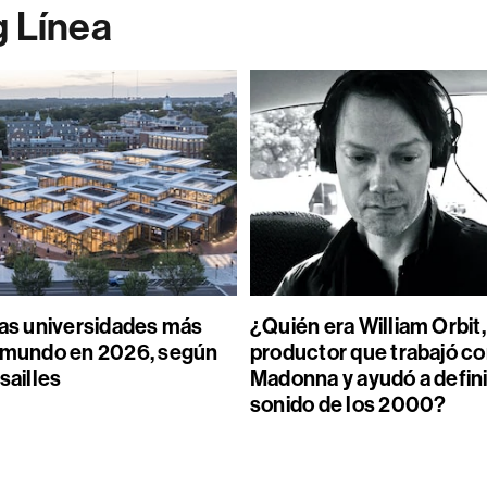
g Línea
las universidades más
¿Quién era William Orbit,
l mundo en 2026, según
productor que trabajó c
sailles
Madonna y ayudó a defini
sonido de los 2000?