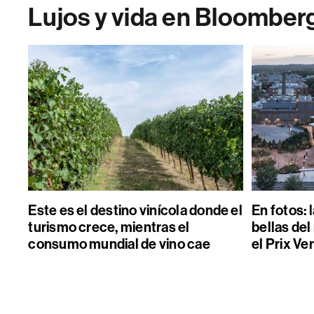
Lujos y vida en Bloomber
Este es el destino vinícola donde el
En fotos: 
turismo crece, mientras el
bellas de
consumo mundial de vino cae
el Prix Ver