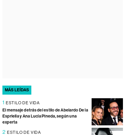
MÁS LEÍDAS
1
ESTILO DE VIDA
El mensaje detrás del estilo de Abelardo De la
Espriella y Ana Lucía Pineda, según una
experta
2
ESTILO DE VIDA