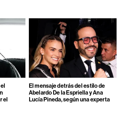
 el
El mensaje detrás del estilo de
on
Abelardo De la Espriella y Ana
r el
Lucía Pineda, según una experta