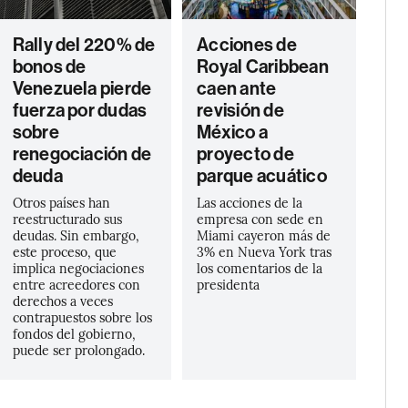
Rally del 220% de
Acciones de
bonos de
Royal Caribbean
Venezuela pierde
caen ante
fuerza por dudas
revisión de
sobre
México a
renegociación de
proyecto de
deuda
parque acuático
Otros países han
Las acciones de la
reestructurado sus
empresa con sede en
deudas. Sin embargo,
Miami cayeron más de
este proceso, que
3% en Nueva York tras
implica negociaciones
los comentarios de la
entre acreedores con
presidenta
derechos a veces
contrapuestos sobre los
fondos del gobierno,
puede ser prolongado.