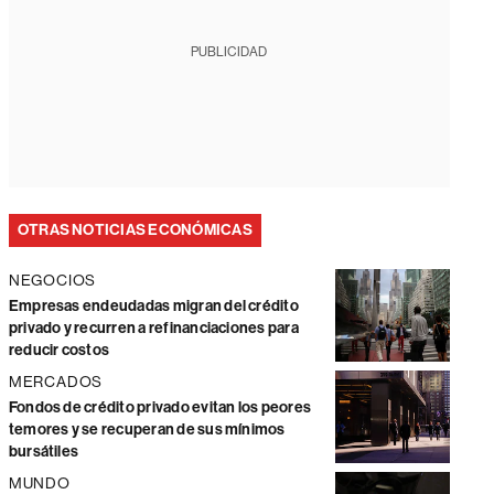
PUBLICIDAD
OTRAS NOTICIAS ECONÓMICAS
NEGOCIOS
Empresas endeudadas migran del crédito
privado y recurren a refinanciaciones para
reducir costos
MERCADOS
Fondos de crédito privado evitan los peores
temores y se recuperan de sus mínimos
bursátiles
MUNDO