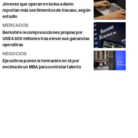
Jóvenes que operan en bolsa a diario
reportan más sentimientos de fracaso, según
estudio
MERCADOS
Berkshire recompra acciones propias por
US$4.500 millones tras elevar sus ganancias
operativas
NEGOCIOS
Ejecutivos ponen la formación en IA por
encima de un MBA para contratar talento