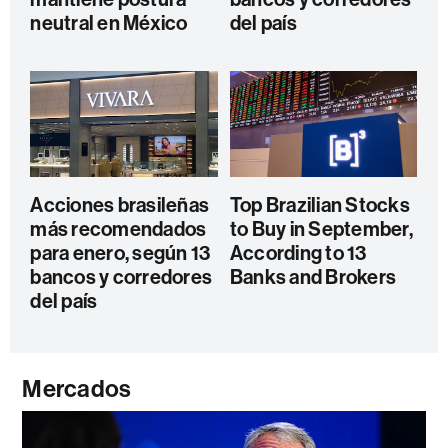
neutral en México
del país
Acciones brasileñas
Top Brazilian Stocks
más recomendados
to Buy in September,
para enero, según 13
According to 13
bancos y corredores
Banks and Brokers
del país
Mercados