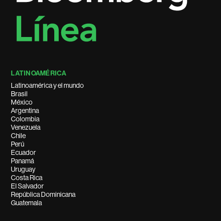
LATINOAMÉRICA
Latinoamérica y el mundo
Brasil
México
Argentina
Colombia
Venezuela
Chile
Perú
Ecuador
Panamá
Uruguay
Costa Rica
El Salvador
República Dominicana
Guatemala