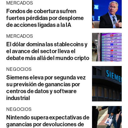
MERCADOS
Fondos de cobertura sufren
fuertes pérdidas por desplome
de acciones ligadas a la IA
MERCADOS
El dólar domina las stablecoins y
el avance del sector lleva el
debate más allá del mundo cripto
NEGOCIOS
Siemens eleva por segunda vez
su previsión de ganancias por
centros de datos y software
industrial
NEGOCIOS
Nintendo supera expectativas de
ganancias por devoluciones de