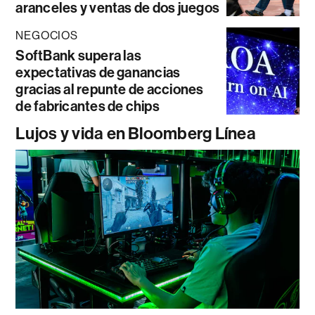
aranceles y ventas de dos juegos
NEGOCIOS
SoftBank supera las
expectativas de ganancias
gracias al repunte de acciones
de fabricantes de chips
Lujos y vida en Bloomberg Línea