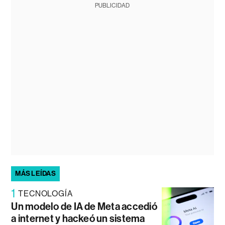
PUBLICIDAD
MÁS LEÍDAS
1
TECNOLOGÍA
Un modelo de IA de Meta accedió
a internet y hackeó un sistema