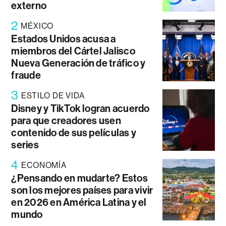
externo
2
MÉXICO
Estados Unidos acusa a
miembros del Cártel Jalisco
Nueva Generación de tráfico y
fraude
3
ESTILO DE VIDA
Disney y TikTok logran acuerdo
para que creadores usen
contenido de sus películas y
series
4
ECONOMÍA
¿Pensando en mudarte? Estos
son los mejores países para vivir
en 2026 en América Latina y el
mundo