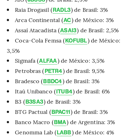
Raia Drogasil (
) de Brasil: 3%
RADL3
Arca Continental (
) de México: 3%
AC
Assaí Atacadista (
) de Brasil: 2,5%
ASAI3
Coca-Cola Femsa (
) de México:
KOFUBL
3,5%
Sigmafa (
) de México: 3,5%
ALFAA
Petrobras (
) de Brasil: 9,5%
PETR4
Bradesco (
) de Brasil: 3%
BBDC4
Itaú Unibanco (
) de Brasil: 6%
ITUB4
B3 (
) de Brasil: 3%
B3SA3
BTG Pactual (
) de Brasil: 3%
BPAC11
Banco Macro (
) de Argentina: 3%
BMA
Genomma Lab (
) de México: 4%
LABB