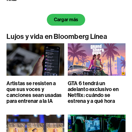
Cargar más
Lujos y vida en Bloomberg Línea
Artistas se resisten a
GTA 6 tendrá un
que sus voces y
adelanto exclusivo en
canciones sean usadas
Netflix: cuándo se
para entrenar a la IA
estrena y a qué hora