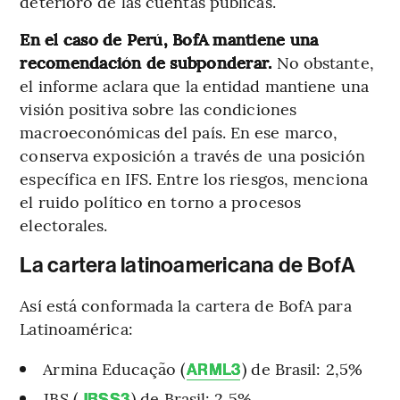
deterioro de las cuentas públicas.
En el caso de Perú, BofA mantiene una
recomendación de subponderar.
No obstante,
el informe aclara que la entidad mantiene una
visión positiva sobre las condiciones
macroeconómicas del país. En ese marco,
conserva exposición a través de una posición
específica en IFS. Entre los riesgos, menciona
el ruido político en torno a procesos
electorales.
La cartera latinoamericana de BofA
Así está conformada la cartera de BofA para
Latinoamérica:
Armina Educação (
) de Brasil: 2,5%
ARML3
JBS (
) de Brasil: 2,5%
JBSS3