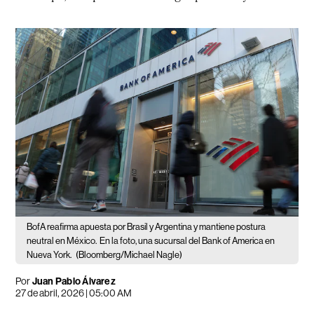
BofA reafirma apuesta por Brasil y Argentina y mantiene postura
neutral en México.
En la foto, una sucursal del Bank of America en
Nueva York.
(Bloomberg/Michael Nagle)
Por
Juan Pablo Álvarez
27 de abril, 2026 | 05:00 AM