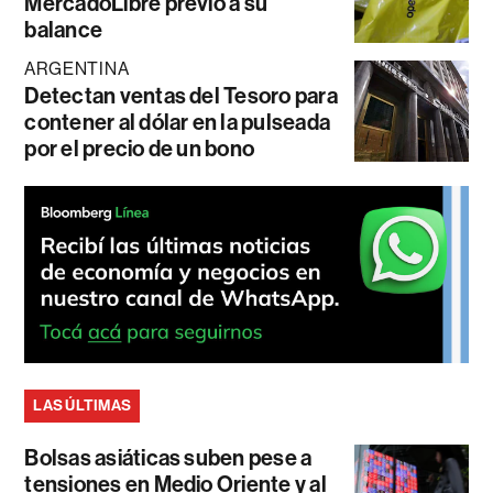
MercadoLibre previo a su
balance
ARGENTINA
Detectan ventas del Tesoro para
contener al dólar en la pulseada
por el precio de un bono
LAS ÚLTIMAS
Bolsas asiáticas suben pese a
tensiones en Medio Oriente y al