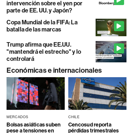
intervención sobre el yen por
parte de EE. UU. y Japón?
Copa Mundial de la FIFA: La
batalla de las marcas
Trump afirma que EE.UU.
"mantendrá el estrecho" y lo
controlará
Económicas e internacionales
MERCADOS
CHILE
Bolsas asiáticas suben
Cencosud reporta
pese a tensiones en
pérdidas trimestrales