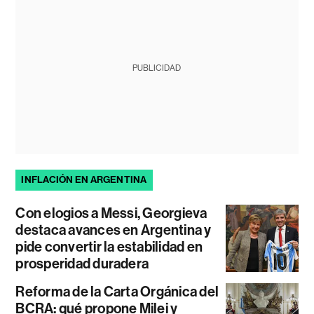
PUBLICIDAD
INFLACIÓN EN ARGENTINA
Con elogios a Messi, Georgieva
destaca avances en Argentina y
pide convertir la estabilidad en
prosperidad duradera
Reforma de la Carta Orgánica del
BCRA: qué propone Milei y