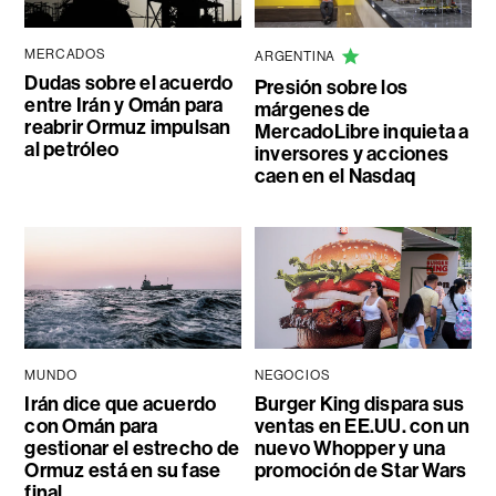
MERCADOS
ARGENTINA
Dudas sobre el acuerdo
Presión sobre los
entre Irán y Omán para
márgenes de
reabrir Ormuz impulsan
MercadoLibre inquieta a
al petróleo
inversores y acciones
caen en el Nasdaq
MUNDO
NEGOCIOS
Irán dice que acuerdo
Burger King dispara sus
con Omán para
ventas en EE.UU. con un
gestionar el estrecho de
nuevo Whopper y una
Ormuz está en su fase
promoción de Star Wars
final