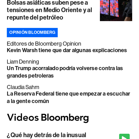
Bolsas asiáticas suben pese a
tensiones en Medio Oriente y al
repunte del petróleo
OPINIÓN BLOOMBERG
Editores de Bloomberg Opinion
Kevin Warsh tiene que dar algunas explicaciones
Liam Denning
Un Trump acorralado podría volverse contra las
grandes petroleras
Claudia Sahm
La Reserva Federal tiene que empezar a escuchar
a la gente común
¿Qué hay detrás de la inusual