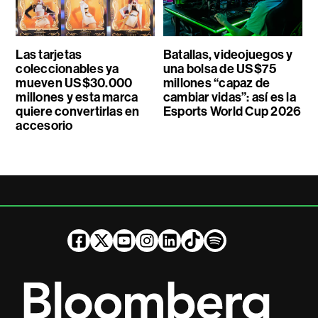
Las tarjetas
Batallas, videojuegos y
coleccionables ya
una bolsa de US$75
mueven US$30.000
millones “capaz de
millones y esta marca
cambiar vidas”: así es la
quiere convertirlas en
Esports World Cup 2026
accesorio