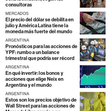
consultoras
MERCADOS
El precio del dólar se debilita en
julio y América Latina tiene la
moneda más fuerte del mundo
ARGENTINA
Pronósticos para las acciones de
YPF: rumbo a un balance
trimestral que podría ser récord
ARGENTINA
En qué invertir: los bonos y
acciones que elige Neix en
Argentina y el mundo
ARGENTINA
Estos son los precios objetivo de
Wall Street para las acciones de