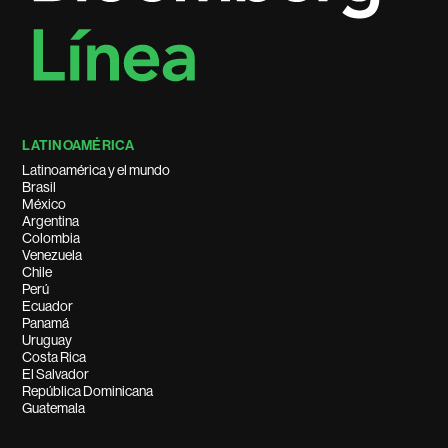
LATINOAMÉRICA
Latinoamérica y el mundo
Brasil
México
Argentina
Colombia
Venezuela
Chile
Perú
Ecuador
Panamá
Uruguay
Costa Rica
El Salvador
República Dominicana
Guatemala