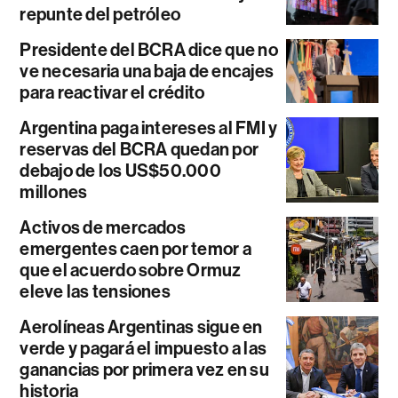
repunte del petróleo
Presidente del BCRA dice que no
ve necesaria una baja de encajes
para reactivar el crédito
Argentina paga intereses al FMI y
reservas del BCRA quedan por
debajo de los US$50.000
millones
Activos de mercados
emergentes caen por temor a
que el acuerdo sobre Ormuz
eleve las tensiones
Aerolíneas Argentinas sigue en
verde y pagará el impuesto a las
ganancias por primera vez en su
historia