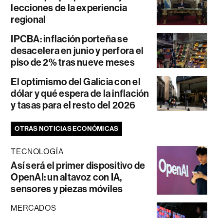
lecciones de la experiencia
regional
IPCBA: inflación porteña se
desacelera en junio y perfora el
piso de 2% tras nueve meses
El optimismo del Galicia con el
dólar y qué espera de la inflación
y tasas para el resto del 2026
OTRAS NOTICIAS ECONÓMICAS
TECNOLOGÍA
Así será el primer dispositivo de
OpenAI: un altavoz con IA,
sensores y piezas móviles
MERCADOS