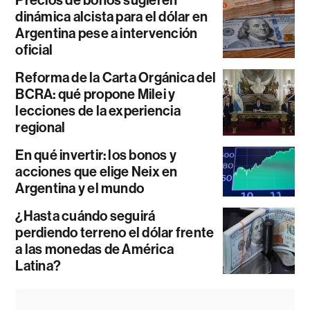
Precios de bonos sugieren
dinámica alcista para el dólar en
Argentina pese a intervención
oficial
Reforma de la Carta Orgánica del
BCRA: qué propone Milei y
lecciones de la experiencia
regional
En qué invertir: los bonos y
acciones que elige Neix en
Argentina y el mundo
¿Hasta cuándo seguirá
perdiendo terreno el dólar frente
a las monedas de América
Latina?