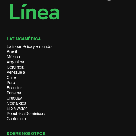
LATINOAMÉRICA
Latinoamérica y el mundo
Brasil
México
Argentina
Colombia
Venezuela
Chile
Perú
Ecuador
Panamá
Uruguay
Costa Rica
El Salvador
República Dominicana
Guatemala
SOBRE NOSOTROS