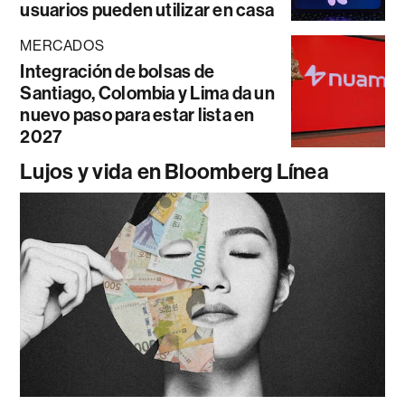
usuarios pueden utilizar en casa
MERCADOS
Integración de bolsas de
Santiago, Colombia y Lima da un
nuevo paso para estar lista en
2027
Lujos y vida en Bloomberg Línea