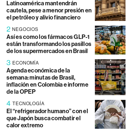
Latinoamérica mantendrán
cautela, pese a menor presión en
el petróleo y alivio financiero
2
NEGOCIOS
Así es como los fármacos GLP-1
están transformando los pasillos
de los supermercados en Brasil
3
ECONOMÍA
Agenda económica de la
semana: minutas de Brasil,
inflación en Colombia e informe
de la OPEP
4
TECNOLOGÍA
El “refrigerador humano” con el
que Japón busca combatir el
calor extremo