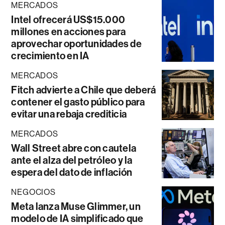
MERCADOS
Intel ofrecerá US$15.000
millones en acciones para
aprovechar oportunidades de
crecimiento en IA
MERCADOS
Fitch advierte a Chile que deberá
contener el gasto público para
evitar una rebaja crediticia
MERCADOS
Wall Street abre con cautela
ante el alza del petróleo y la
espera del dato de inflación
NEGOCIOS
Meta lanza Muse Glimmer, un
modelo de IA simplificado que