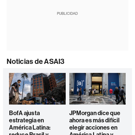
PUBLICIDAD
Noticias de ASAI3
BofA ajusta
JPMorgan dice que
estrategia en
ahora es más difícil
América Latina:
elegir acciones en
reduce Brasil y
América Latina y