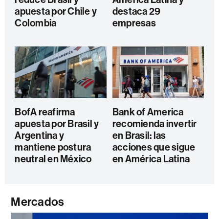
apuesta por Chile y
destaca 29
Colombia
empresas
BofA reafirma
Bank of America
apuesta por Brasil y
recomienda invertir
Argentina y
en Brasil: las
mantiene postura
acciones que sigue
neutral en México
en América Latina
Mercados