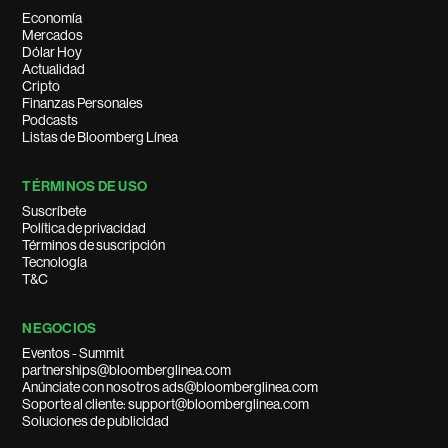
Economía
Mercados
Dólar Hoy
Actualidad
Cripto
Finanzas Personales
Podcasts
Listas de Bloomberg Línea
TÉRMINOS DE USO
Suscríbete
Política de privacidad
Términos de suscripción
Tecnología
T&C
NEGOCIOS
Eventos - Summit
partnerships@bloomberglinea.com
Anúnciate con nosotros ads@bloomberglinea.com
Soporte al cliente: support@bloomberglinea.com
Soluciones de publicidad