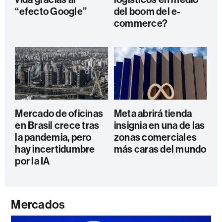
“efecto Google”
del boom del e-
commerce?
Mercado de oficinas
Meta abrirá tienda
en Brasil crece tras
insignia en una de las
la pandemia, pero
zonas comerciales
hay incertidumbre
más caras del mundo
por la IA
Mercados