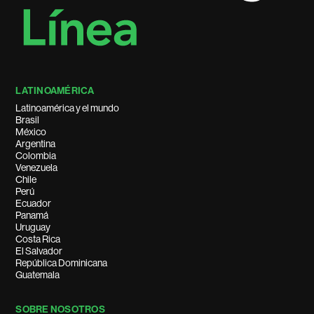
LATINOAMÉRICA
Latinoamérica y el mundo
Brasil
México
Argentina
Colombia
Venezuela
Chile
Perú
Ecuador
Panamá
Uruguay
Costa Rica
El Salvador
República Dominicana
Guatemala
SOBRE NOSOTROS