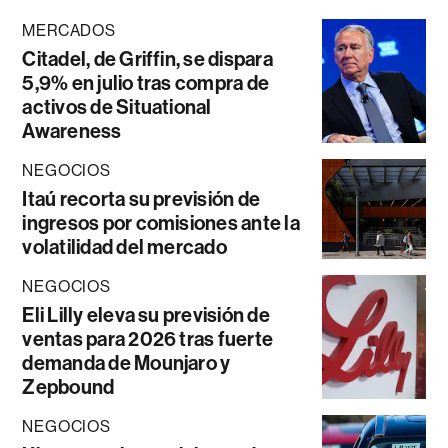
MERCADOS
Citadel, de Griffin, se dispara
5,9% en julio tras compra de
activos de Situational
Awareness
NEGOCIOS
Itaú recorta su previsión de
ingresos por comisiones ante la
volatilidad del mercado
NEGOCIOS
Eli Lilly eleva su previsión de
ventas para 2026 tras fuerte
demanda de Mounjaro y
Zepbound
NEGOCIOS