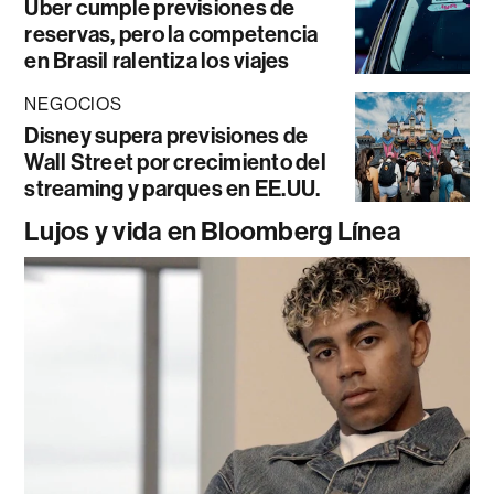
Uber cumple previsiones de
reservas, pero la competencia
en Brasil ralentiza los viajes
NEGOCIOS
Disney supera previsiones de
Wall Street por crecimiento del
streaming y parques en EE.UU.
Lujos y vida en Bloomberg Línea