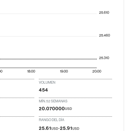
25.610
25.460
25.310
00
18:00
19:00
20:00
VOLUMEN
454
MÍN. 52 SEMANAS
20.070000
USD
RANGO DEL DÍA
-
25.61
25.91
USD
USD