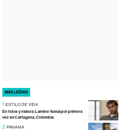
MÁS LEÍDAS
1
ESTILO DE VIDA
En fotos y videos: Lamine Yamal por primera
vez en Cartagena, Colombia
2
PANAMÁ