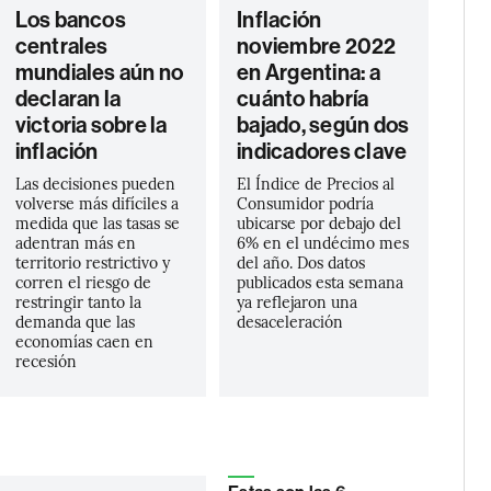
Los bancos
Inflación
centrales
noviembre 2022
mundiales aún no
en Argentina: a
declaran la
cuánto habría
victoria sobre la
bajado, según dos
inflación
indicadores clave
Las decisiones pueden
El Índice de Precios al
volverse más difíciles a
Consumidor podría
medida que las tasas se
ubicarse por debajo del
adentran más en
6% en el undécimo mes
territorio restrictivo y
del año. Dos datos
corren el riesgo de
publicados esta semana
restringir tanto la
ya reflejaron una
demanda que las
desaceleración
economías caen en
recesión