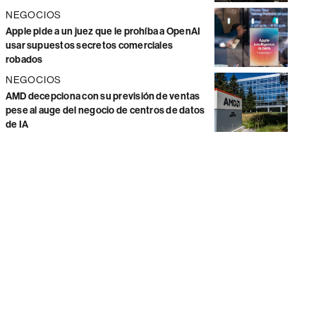
NEGOCIOS
Apple pide a un juez que le prohíba a OpenAI
usar supuestos secretos comerciales
robados
NEGOCIOS
AMD decepciona con su previsión de ventas
pese al auge del negocio de centros de datos
de IA