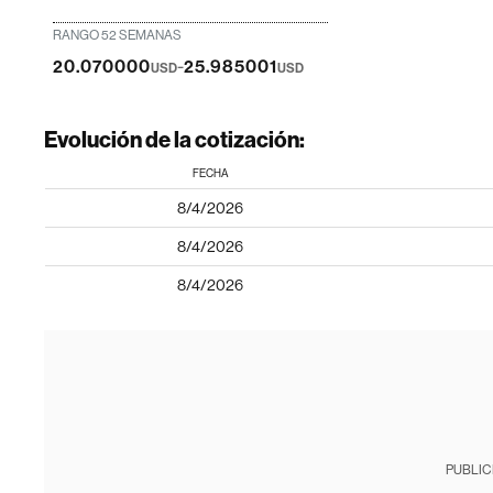
RANGO 52 SEMANAS
-
20.070000
25.985001
USD
USD
Evolución de la cotización:
FECHA
8/4/2026
8/4/2026
8/4/2026
PUBLIC