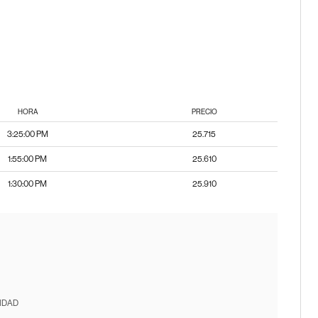
HORA
PRECIO
3:25:00 PM
25.715
1:55:00 PM
25.610
1:30:00 PM
25.910
IDAD