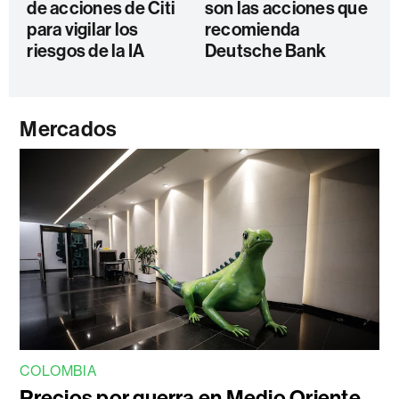
de acciones de Citi
son las acciones que
para vigilar los
recomienda
riesgos de la IA
Deutsche Bank
Mercados
COLOMBIA
Precios por guerra en Medio Oriente