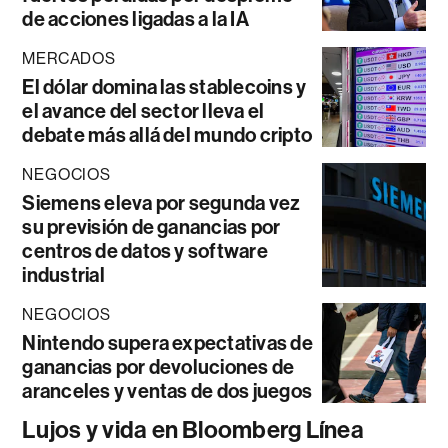
de acciones ligadas a la IA
MERCADOS
El dólar domina las stablecoins y
el avance del sector lleva el
debate más allá del mundo cripto
NEGOCIOS
Siemens eleva por segunda vez
su previsión de ganancias por
centros de datos y software
industrial
NEGOCIOS
Nintendo supera expectativas de
ganancias por devoluciones de
aranceles y ventas de dos juegos
Lujos y vida en Bloomberg Línea