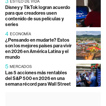
3
ESTILO DE VIDA
Disney y TikTok logran acuerdo
para que creadores usen
contenido de sus películas y
series
4
ECONOMÍA
¿Pensando en mudarte? Estos
son los mejores países para vivir
en 2026 en América Latina y el
mundo
5
MERCADOS
Las 5 acciones más rentables
del S&P 500 en 2026 en una
semana récord para Wall Street