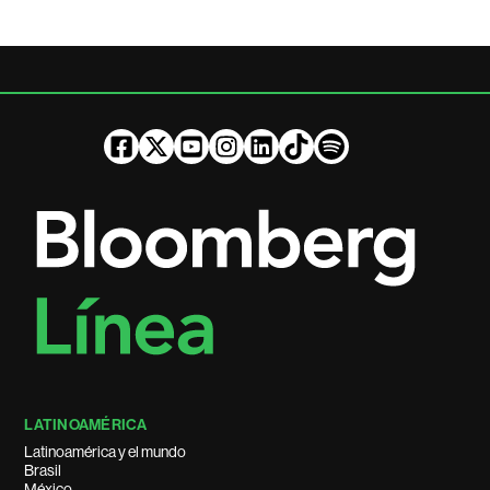
LATINOAMÉRICA
Latinoamérica y el mundo
Brasil
México