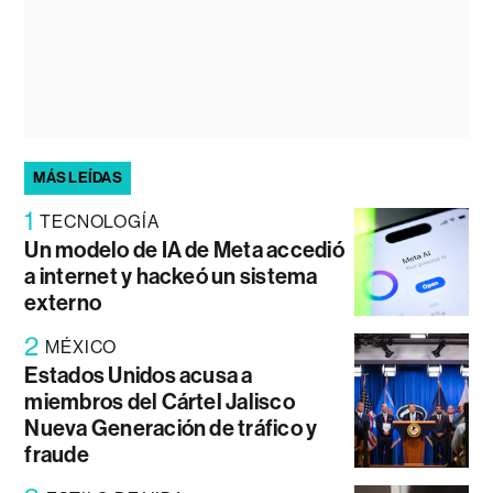
MÁS LEÍDAS
1
TECNOLOGÍA
Un modelo de IA de Meta accedió
a internet y hackeó un sistema
externo
2
MÉXICO
Estados Unidos acusa a
miembros del Cártel Jalisco
Nueva Generación de tráfico y
fraude