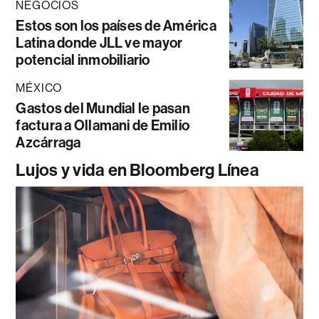
NEGOCIOS
Estos son los países de América
Latina donde JLL ve mayor
potencial inmobiliario
MÉXICO
Gastos del Mundial le pasan
factura a Ollamani de Emilio
Azcárraga
Lujos y vida en Bloomberg Línea