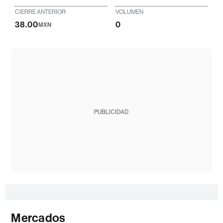
CIERRE ANTERIOR
VOLUMEN
38.00
0
MXN
PUBLICIDAD
Mercados