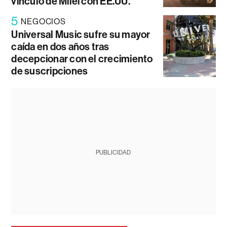
vínculo de Milei con EE.UU.
5
NEGOCIOS
Universal Music sufre su mayor
caída en dos años tras
decepcionar con el crecimiento
de suscripciones
PUBLICIDAD