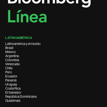
LATINOAMÉRICA
Latinoamérica y el mundo
Brasil
México
Argentina
Colombia
Venezuela
Chile
Perú
Ecuador
Panamá
Uruguay
Costa Rica
El Salvador
República Dominicana
Guatemala