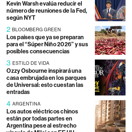
Kevin Warsh evalúa reducir el
número de reuniones de la Fed,
según NYT
2
BLOOMBERG GREEN
Los países que ya se preparan
para el “Súper Niño 2026” y sus
posibles consecuencias
3
ESTILO DE VIDA
Ozzy Osbourne inspirará una
casa embrujada en los parques
de Universal: esto cuestan las
entradas
4
ARGENTINA
Los autos eléctricos chinos
están por todas partes en
Argentina pese al estrecho