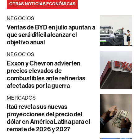
OTRAS NOTICIAS ECONÓMICAS
NEGOCIOS
Ventas de BYD en julio apuntan a
que será difícil alcanzar el
objetivo anual
NEGOCIOS
Exxon y Chevron advierten
precios elevados de
combustibles ante refinerías
afectadas por la guerra
MERCADOS
Itaú revela sus nuevas
proyecciones del precio del
dólar en América Latina para el
remate de 2026 y 2027