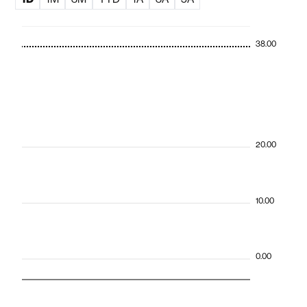
38.00
20.00
10.00
0.00