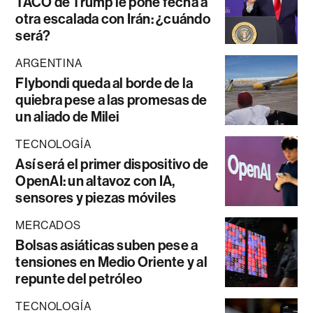
TACO de Trump le pone fecha a
otra escalada con Irán: ¿cuándo
será?
ARGENTINA
Flybondi queda al borde de la
quiebra pese a las promesas de
un aliado de Milei
TECNOLOGÍA
Así será el primer dispositivo de
OpenAI: un altavoz con IA,
sensores y piezas móviles
MERCADOS
Bolsas asiáticas suben pese a
tensiones en Medio Oriente y al
repunte del petróleo
TECNOLOGÍA