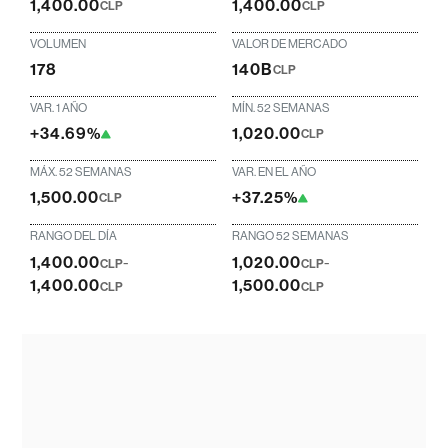
1,400.00
1,400.00
CLP
CLP
VOLUMEN
VALOR DE MERCADO
178
140B
CLP
VAR. 1 AÑO
MÍN. 52 SEMANAS
+34.69%
1,020.00
CLP
MÁX. 52 SEMANAS
VAR. EN EL AÑO
1,500.00
+37.25%
CLP
RANGO DEL DÍA
RANGO 52 SEMANAS
1,400.00
-
1,020.00
-
CLP
CLP
1,400.00
1,500.00
CLP
CLP