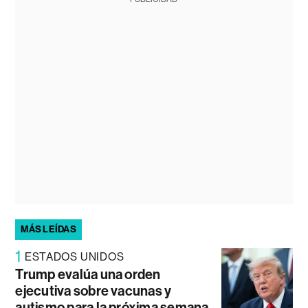
MÁS LEÍDAS
1
ESTADOS UNIDOS
Trump evalúa una orden
ejecutiva sobre vacunas y
autismo para la próxima semana