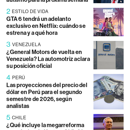
2
ESTILO DE VIDA
GTA 6 tendrá un adelanto
exclusivo en Netflix: cuándo se
estrena y a qué hora
3
VENEZUELA
¿General Motors de vuelta en
Venezuela? La automotriz aclara
su posición oficial
4
PERÚ
Las proyecciones del precio del
dólar en Perú para el segundo
semestre de 2026, según
analistas
5
CHILE
¿Qué incluye la megarreforma