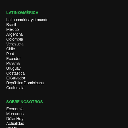
LATINOAMÉRICA
Latinoamérica y el mundo
Brasil
México
Argentina
Colombia
Venezuela
Chile
Perú
Ecuador
Panamá
Uruguay
Costa Rica
El Salvador
República Dominicana
Guatemala
SOBRE NOSOTROS
Economía
Mercados
Dólar Hoy
Actualidad