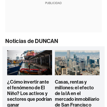
PUBLICIDAD
Noticias de DUNCAN
¿Cómo invertir ante
Casas, rentas y
el fenómeno de El
millones: el efecto
Niño? Los activos y
de la IA en el
sectores que podrían
mercado inmobiliario
ganar
de San Francisco