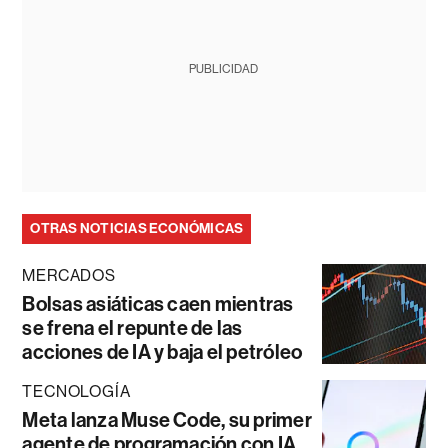
PUBLICIDAD
OTRAS NOTICIAS ECONÓMICAS
MERCADOS
Bolsas asiáticas caen mientras
se frena el repunte de las
acciones de IA y baja el petróleo
TECNOLOGÍA
Meta lanza Muse Code, su primer
agente de programación con IA