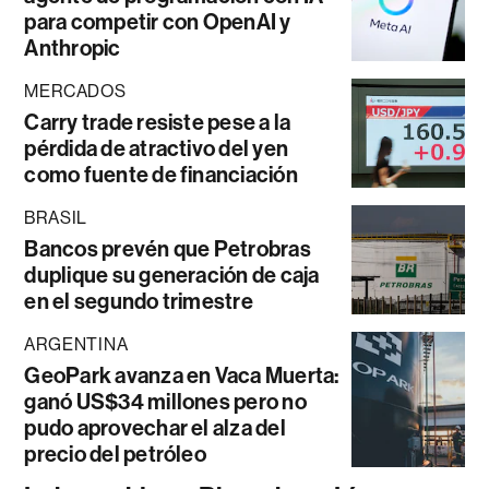
para competir con OpenAI y
Anthropic
MERCADOS
Carry trade resiste pese a la
pérdida de atractivo del yen
como fuente de financiación
BRASIL
Bancos prevén que Petrobras
duplique su generación de caja
en el segundo trimestre
ARGENTINA
GeoPark avanza en Vaca Muerta:
ganó US$34 millones pero no
pudo aprovechar el alza del
precio del petróleo