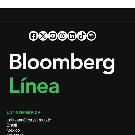
LATINOAMÉRICA
Latinoamérica y el mundo
Brasil
México