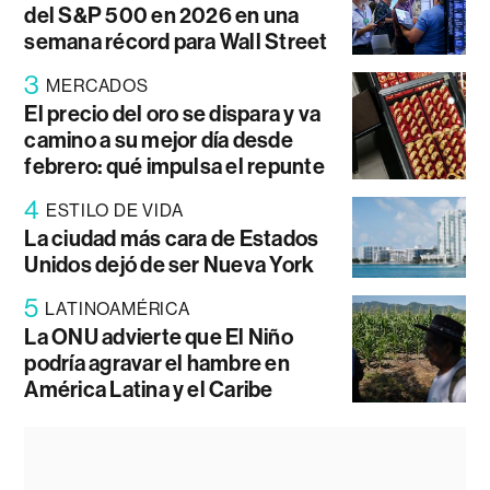
del S&P 500 en 2026 en una
semana récord para Wall Street
3
MERCADOS
El precio del oro se dispara y va
camino a su mejor día desde
febrero: qué impulsa el repunte
4
ESTILO DE VIDA
La ciudad más cara de Estados
Unidos dejó de ser Nueva York
5
LATINOAMÉRICA
La ONU advierte que El Niño
podría agravar el hambre en
América Latina y el Caribe