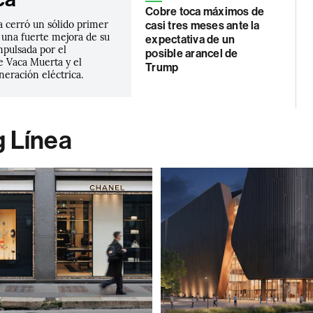
Cobre toca máximos de
 cerró un sólido primer
casi tres meses ante la
 una fuerte mejora de su
expectativa de un
mpulsada por el
posible arancel de
e Vaca Muerta y el
Trump
eración eléctrica.
g Línea