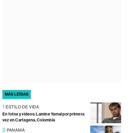
MÁS LEÍDAS
1
ESTILO DE VIDA
En fotos y videos: Lamine Yamal por primera
vez en Cartagena, Colombia
2
PANAMÁ