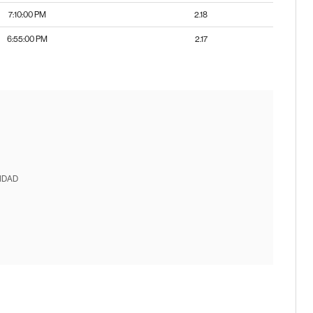
7:10:00 PM
2.18
6:55:00 PM
2.17
IDAD