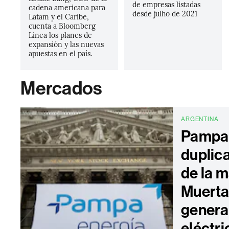
de empresas listadas
cadena americana para
desde julho de 2021
Latam y el Caribe,
cuenta a Bloomberg
Línea los planes de
expansión y las nuevas
apuestas en el país.
Mercados
ARGENTINA
Pampa 
duplic
de la 
Muerta 
genera
eléctri