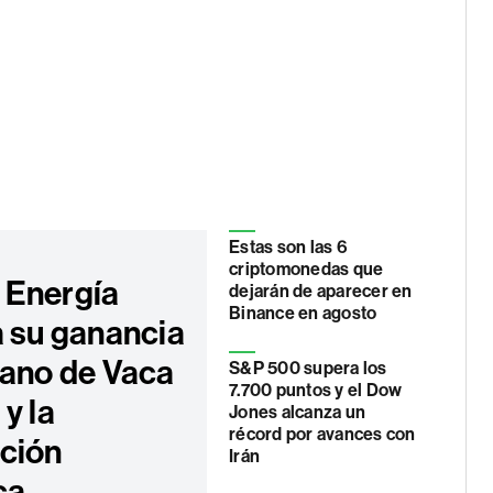
Estas son las 6
criptomonedas que
Energía
dejarán de aparecer en
Binance en agosto
a su ganancia
mano de Vaca
S&P 500 supera los
7.700 puntos y el Dow
y la
Jones alcanza un
récord por avances con
ción
Irán
ca