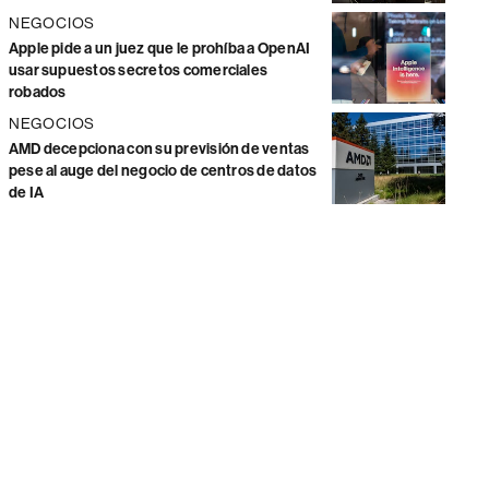
NEGOCIOS
Apple pide a un juez que le prohíba a OpenAI
usar supuestos secretos comerciales
robados
NEGOCIOS
AMD decepciona con su previsión de ventas
pese al auge del negocio de centros de datos
de IA