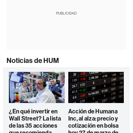
PUBLICIDAD
Noticias de HUM
¿En qué invertir en
Acción de Humana
Wall Street? La lista
Inc, al alza: precio y
de las 35 acciones
cotización en bolsa
que recomienda
hoy 27 de marzo de