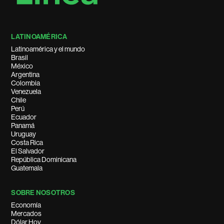
LATINOAMÉRICA
Latinoamérica y el mundo
Brasil
México
Argentina
Colombia
Venezuela
Chile
Perú
Ecuador
Panamá
Uruguay
Costa Rica
El Salvador
República Dominicana
Guatemala
SOBRE NOSOTROS
Economía
Mercados
Dólar Hoy