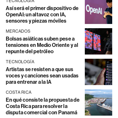
TECNOLOGÍA
Así será el primer dispositivo de
OpenAI: un altavoz con IA,
sensores y piezas móviles
MERCADOS
Bolsas asiáticas suben pese a
tensiones en Medio Oriente y al
repunte del petróleo
TECNOLOGÍA
Artistas se resisten a que sus
voces y canciones sean usadas
para entrenar a la IA
COSTA RICA
En qué consiste la propuesta de
Costa Rica para resolver la
disputa comercial con Panamá