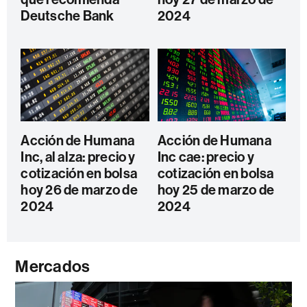
Deutsche Bank
2024
Acción de Humana
Acción de Humana
Inc, al alza: precio y
Inc cae: precio y
cotización en bolsa
cotización en bolsa
hoy 26 de marzo de
hoy 25 de marzo de
2024
2024
Mercados