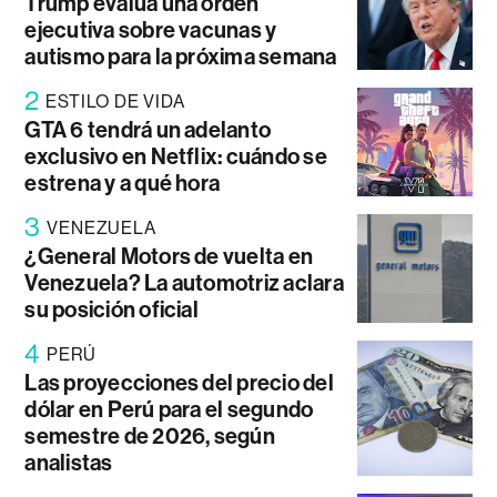
Trump evalúa una orden
ejecutiva sobre vacunas y
autismo para la próxima semana
2
ESTILO DE VIDA
GTA 6 tendrá un adelanto
exclusivo en Netflix: cuándo se
estrena y a qué hora
3
VENEZUELA
¿General Motors de vuelta en
Venezuela? La automotriz aclara
su posición oficial
4
PERÚ
Las proyecciones del precio del
dólar en Perú para el segundo
semestre de 2026, según
analistas