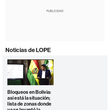
PUBLICIDAD
Noticias de LOPE
Bloqueos en Bolivia:
así está la situación;
lista de zonas donde
ya se levantó la