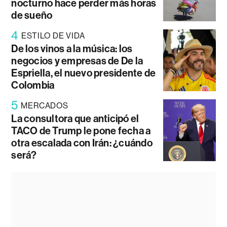
nocturno hace perder más horas
de sueño
4
ESTILO DE VIDA
De los vinos a la música: los
negocios y empresas de De la
Espriella, el nuevo presidente de
Colombia
5
MERCADOS
La consultora que anticipó el
TACO de Trump le pone fecha a
otra escalada con Irán: ¿cuándo
será?