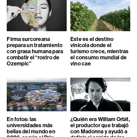
Firma surcoreana
Este es el destino
prepara un tratamiento
vinícola donde el
con grasa humana para
turismo crece, mientras
combatir el “rostro de
el consumo mundial de
Ozempic”
vino cae
En fotos: las
¿Quién era William Orbit,
universidades más
el productor que trabajó
bellas del mundo en
con Madonna y ayudó a