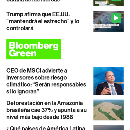
Trump afirma que EE.UU.
"mantendrá el estrecho" y lo
controlará
CEO de MSCI advierte a
inversores sobre riesgo
climático: “Serán responsables
si lo ignoran”
Deforestación en la Amazonía
brasileña cae 37% y apunta a su
nivel más bajo desde 1988
¿Qué países de América Latina