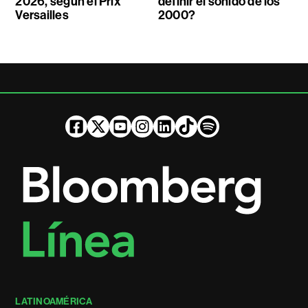
2026, según el Prix
definir el sonido de los
Versailles
2000?
LATINOAMÉRICA