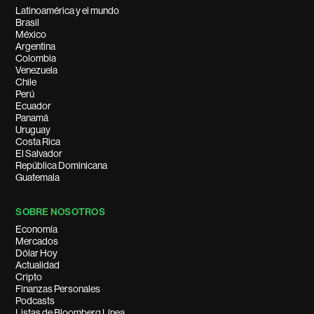
Latinoamérica y el mundo
Brasil
México
Argentina
Colombia
Venezuela
Chile
Perú
Ecuador
Panamá
Uruguay
Costa Rica
El Salvador
República Dominicana
Guatemala
SOBRE NOSOTROS
Economía
Mercados
Dólar Hoy
Actualidad
Cripto
Finanzas Personales
Podcasts
Listas de Bloomberg Línea