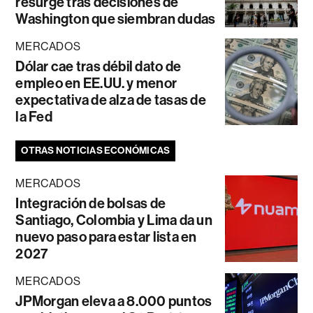
resurge tras decisiones de
Washington que siembran dudas
MERCADOS
Dólar cae tras débil dato de
empleo en EE.UU. y menor
expectativa de alza de tasas de
la Fed
OTRAS NOTICIAS ECONÓMICAS
MERCADOS
Integración de bolsas de
Santiago, Colombia y Lima da un
nuevo paso para estar lista en
2027
MERCADOS
JPMorgan eleva a 8.000 puntos