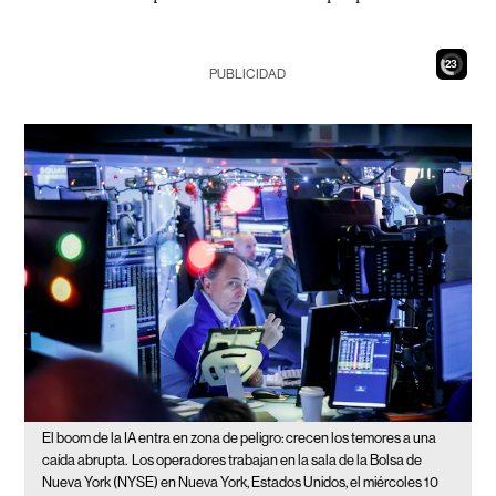
21
PUBLICIDAD
El boom de la IA entra en zona de peligro: crecen los temores a una
caída abrupta.
Los operadores trabajan en la sala de la Bolsa de
Nueva York (NYSE) en Nueva York, Estados Unidos, el miércoles 10