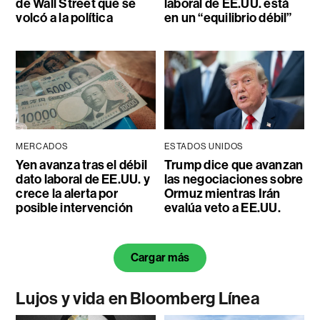
de Wall Street que se
laboral de EE.UU. está
volcó a la política
en un “equilibrio débil”
MERCADOS
ESTADOS UNIDOS
Yen avanza tras el débil
Trump dice que avanzan
dato laboral de EE.UU. y
las negociaciones sobre
crece la alerta por
Ormuz mientras Irán
posible intervención
evalúa veto a EE.UU.
Cargar más
Lujos y vida en Bloomberg Línea