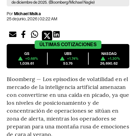
de diciembre de 2025.
(Bloomberg/Michael Nagle)
Por
Michael Msika
25 de junio, 2026 | 02:22 AM
ÚLTIMAS
COTIZACIONES
GS
UBS
NASDAQ
+0.68%
+1.74%
+1.30%
1,039.61
53.76
26,690.62
Bloomberg — Los episodios de volatilidad en el
mercado de la inteligencia artificial amenazan
con convertirse en una caída en picado, ya que
los niveles de posicionamiento y de
concentración de operaciones se sitúan en
zona de alerta, mientras los operadores se
preparan para una montaña rusa de emociones
de cara al verano.