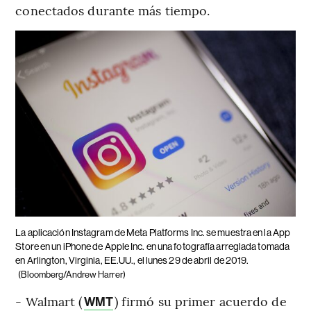
conectados durante más tiempo.
La aplicación Instagram de Meta Platforms Inc. se muestra en la App
Store en un iPhone de Apple Inc. en una fotografía arreglada tomada
en Arlington, Virginia, EE.UU., el lunes 29 de abril de 2019.
(Bloomberg/Andrew Harrer)
- Walmart (
) firmó su primer acuerdo de
WMT