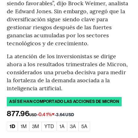
siendo favorables”, dijo Brock Weimer, analista
de Edward Jones. Sin embargo, agregó que la
diversificación sigue siendo clave para
gestionar riesgos después de las fuertes
ganancias acumuladas por los sectores
tecnológicos y de crecimiento.
La atención de los inversionistas se dirige
ahora a los resultados trimestrales de Micron,
considerados una prueba decisiva para medir
la fortaleza de la demanda asociada a la
inteligencia artificial.
ASÍ SE HAN COMPORTADO LAS ACCIONES DE MICRON
877.96
-0.41%
-3.64 USD
USD
1D
1M
3M
YTD
1A
3A
5A