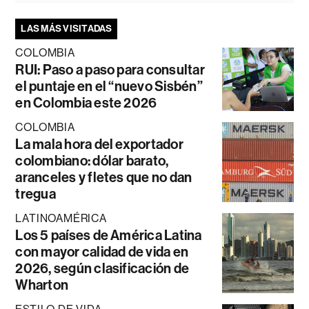
LAS MÁS VISITADAS
COLOMBIA
RUI: Paso a paso para consultar
el puntaje en el “nuevo Sisbén”
en Colombia este 2026
COLOMBIA
La mala hora del exportador
colombiano: dólar barato,
aranceles y fletes que no dan
tregua
LATINOAMÉRICA
Los 5 países de América Latina
con mayor calidad de vida en
2026, según clasificación de
Wharton