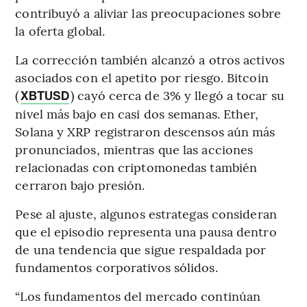
contribuyó a aliviar las preocupaciones sobre
la oferta global.
La corrección también alcanzó a otros activos
asociados con el apetito por riesgo. Bitcoin
(
) cayó cerca de 3% y llegó a tocar su
XBTUSD
nivel más bajo en casi dos semanas. Ether,
Solana y XRP registraron descensos aún más
pronunciados, mientras que las acciones
relacionadas con criptomonedas también
cerraron bajo presión.
Pese al ajuste, algunos estrategas consideran
que el episodio representa una pausa dentro
de una tendencia que sigue respaldada por
fundamentos corporativos sólidos.
“Los fundamentos del mercado continúan