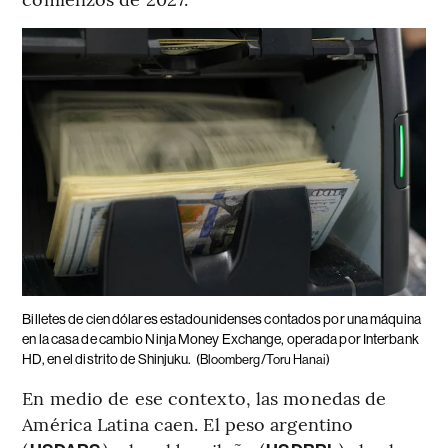
Billetes de cien dólares estadounidenses contados por una máquina
en la casa de cambio Ninja Money Exchange, operada por Interbank
HD, en el distrito de Shinjuku.
(Bloomberg/Toru Hanai)
En medio de ese contexto, las monedas de
América Latina caen. El peso argentino