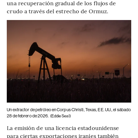
una recuperación gradual de los flujos de
crudo a través del estrecho de Ormuz.
Un extractor de petróleo en Corpus Christi, Texas, EE. UU., el sábado
28 de febrero de 2026.
(Eddie Seal)
La emisión de una licencia estadounidense
para ciertas exportaciones iraníes también