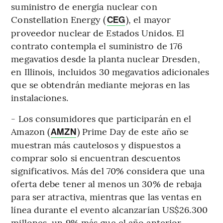
suministro de energía nuclear con
Constellation Energy (
), el mayor
CEG
proveedor nuclear de Estados Unidos. El
contrato contempla el suministro de 176
megavatios desde la planta nuclear Dresden,
en Illinois, incluidos 30 megavatios adicionales
que se obtendrán mediante mejoras en las
instalaciones.
- Los consumidores que participarán en el
Amazon (
) Prime Day de este año se
AMZN
muestran más cautelosos y dispuestos a
comprar solo si encuentran descuentos
significativos. Más del 70% considera que una
oferta debe tener al menos un 30% de rebaja
para ser atractiva, mientras que las ventas en
línea durante el evento alcanzarían US$26.300
millones, un 9% más que el año anterior.