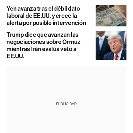
Yen avanza tras el débil dato
laboral de EE.UU. y crece la
alerta por posible intervención
Trump dice que avanzan las
negociaciones sobre Ormuz
mientras Irán evalúa veto a
EE.UU.
PUBLICIDAD