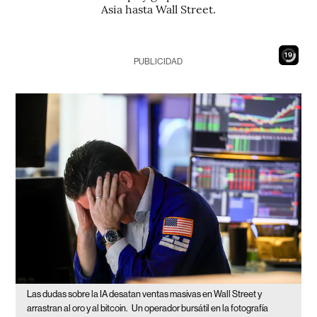
Asia hasta Wall Street.
17
PUBLICIDAD
Las dudas sobre la IA desatan ventas masivas en Wall Street y
arrastran al oro y al bitcoin.
Un operador bursátil en la fotografía