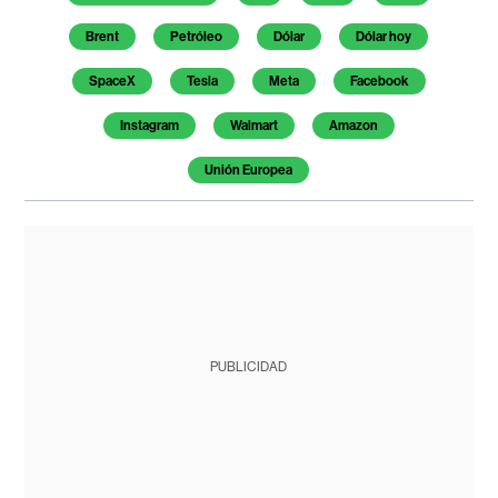
Brent
Petróleo
Dólar
Dólar hoy
SpaceX
Tesla
Meta
Facebook
Instagram
Walmart
Amazon
Unión Europea
PUBLICIDAD