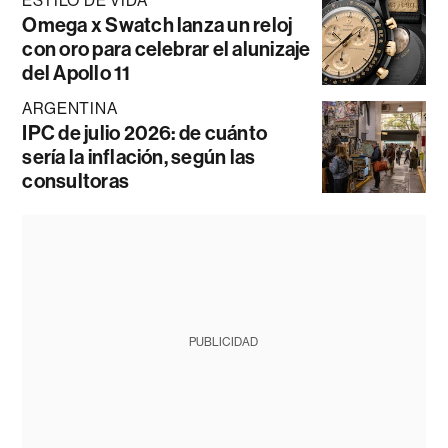
ESTILO DE VIDA
Omega x Swatch lanza un reloj
con oro para celebrar el alunizaje
del Apollo 11
ARGENTINA
IPC de julio 2026: de cuánto
sería la inflación, según las
consultoras
PUBLICIDAD