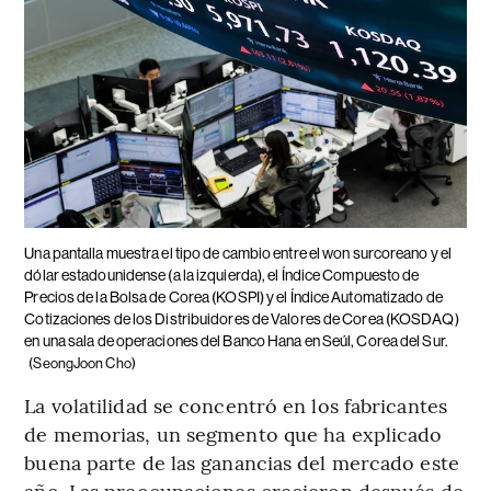
Una pantalla muestra el tipo de cambio entre el won surcoreano y el
dólar estadounidense (a la izquierda), el Índice Compuesto de
Precios de la Bolsa de Corea (KOSPI) y el Índice Automatizado de
Cotizaciones de los Distribuidores de Valores de Corea (KOSDAQ)
en una sala de operaciones del Banco Hana en Seúl, Corea del Sur.
(SeongJoon Cho)
La volatilidad se concentró en los fabricantes
de memorias, un segmento que ha explicado
buena parte de las ganancias del mercado este
año. Las preocupaciones crecieron después de