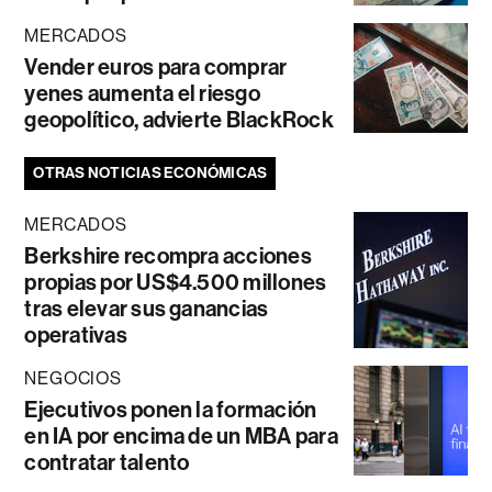
MERCADOS
Vender euros para comprar
yenes aumenta el riesgo
geopolítico, advierte BlackRock
OTRAS NOTICIAS ECONÓMICAS
MERCADOS
Berkshire recompra acciones
propias por US$4.500 millones
tras elevar sus ganancias
operativas
NEGOCIOS
Ejecutivos ponen la formación
en IA por encima de un MBA para
contratar talento