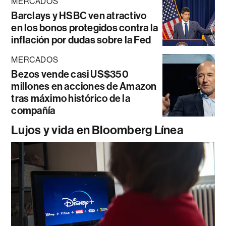
MERCADOS
Barclays y HSBC ven atractivo
en los bonos protegidos contra la
inflación por dudas sobre la Fed
MERCADOS
Bezos vende casi US$350
millones en acciones de Amazon
tras máximo histórico de la
compañía
Lujos y vida en Bloomberg Línea