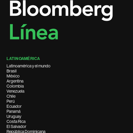
LATINOAMÉRICA
Latinoamérica y el mundo
Brasil
México
Argentina
Colombia
Venezuela
Chile
Perú
Ecuador
Panamá
Uruguay
Costa Rica
El Salvador
República Dominicana