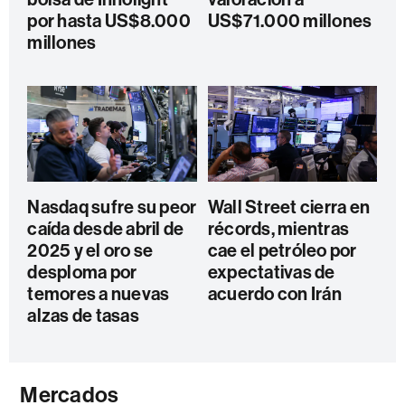
por hasta US$8.000
US$71.000 millones
millones
Nasdaq sufre su peor
Wall Street cierra en
caída desde abril de
récords, mientras
2025 y el oro se
cae el petróleo por
desploma por
expectativas de
temores a nuevas
acuerdo con Irán
alzas de tasas
Mercados