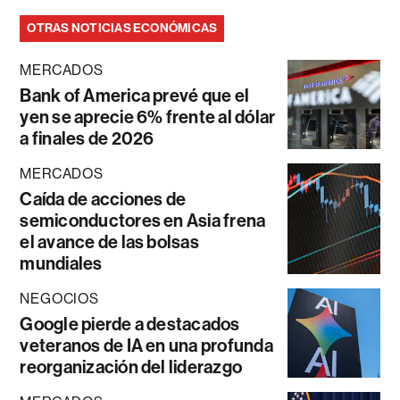
OTRAS NOTICIAS ECONÓMICAS
MERCADOS
Bank of America prevé que el
yen se aprecie 6% frente al dólar
a finales de 2026
MERCADOS
Caída de acciones de
semiconductores en Asia frena
el avance de las bolsas
mundiales
NEGOCIOS
Google pierde a destacados
veteranos de IA en una profunda
reorganización del liderazgo