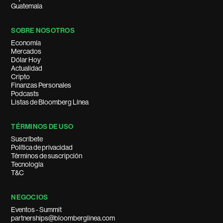
Guatemala
SOBRE NOSOTROS
Economía
Mercados
Dólar Hoy
Actualidad
Cripto
Finanzas Personales
Podcasts
Listas de Bloomberg Línea
TÉRMINOS DE USO
Suscríbete
Política de privacidad
Términos de suscripción
Tecnología
T&C
NEGOCIOS
Eventos - Summit
partnerships@bloomberglinea.com