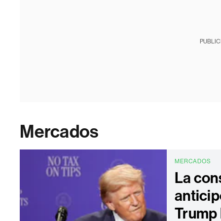
PUBLIC
Mercados
MERCADOS
La con
antici
Trump 