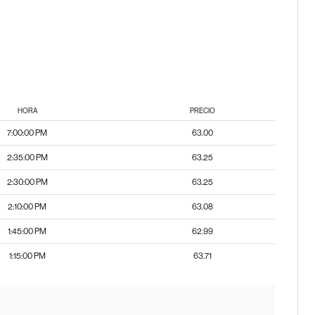
HORA
PRECIO
7:00:00 PM
63.00
2:35:00 PM
63.25
2:30:00 PM
63.25
2:10:00 PM
63.08
1:45:00 PM
62.99
1:15:00 PM
63.71