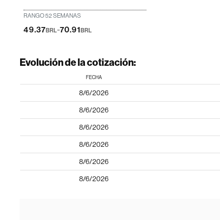
RANGO 52 SEMANAS
-
49.37
70.91
BRL
BRL
Evolución de la cotización:
FECHA
8/6/2026
8/6/2026
8/6/2026
8/6/2026
8/6/2026
8/6/2026