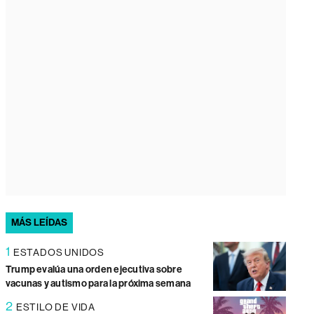
MÁS LEÍDAS
1
ESTADOS UNIDOS
Trump evalúa una orden ejecutiva sobre
vacunas y autismo para la próxima semana
2
ESTILO DE VIDA