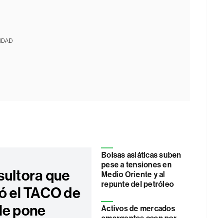
IDAD
Bolsas asiáticas suben
pese a tensiones en
sultora que
Medio Oriente y al
repunte del petróleo
pó el TACO de
le pone
Activos de mercados