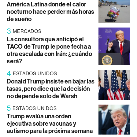
América Latina donde el calor
nocturno hace perder más horas
de sueño
3
MERCADOS
La consultora que anticipó el
TACO de Trump le pone fecha a
otra escalada con Irán: ¿cuándo
será?
4
ESTADOS UNIDOS
Donald Trump insiste en bajar las
tasas, pero dice que la decisión
no depende solo de Warsh
5
ESTADOS UNIDOS
Trump evalúa una orden
ejecutiva sobre vacunas y
autismo para la próxima semana