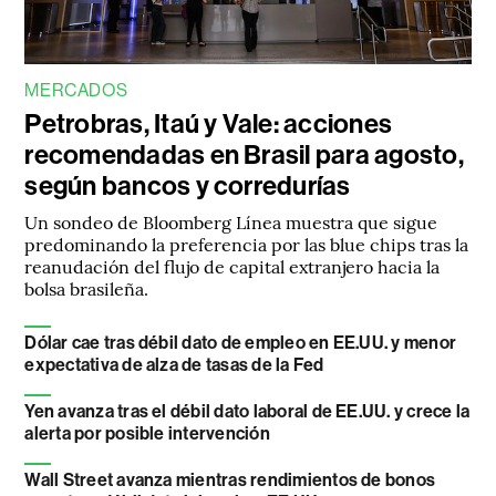
MERCADOS
Petrobras, Itaú y Vale: acciones
recomendadas en Brasil para agosto,
según bancos y corredurías
Un sondeo de Bloomberg Línea muestra que sigue
predominando la preferencia por las blue chips tras la
reanudación del flujo de capital extranjero hacia la
bolsa brasileña.
Dólar cae tras débil dato de empleo en EE.UU. y menor
expectativa de alza de tasas de la Fed
Yen avanza tras el débil dato laboral de EE.UU. y crece la
alerta por posible intervención
Wall Street avanza mientras rendimientos de bonos