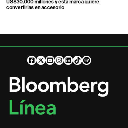
US$30.000 millones y esta marca quiere
convertirlas en accesorio