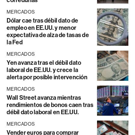
corredurías
MERCADOS
Dólar cae tras débil dato de
empleo en EE.UU. y menor
expectativa de alza de tasas de
la Fed
MERCADOS
Yen avanza tras el débil dato
laboral de EE.UU. y crece la
alerta por posible intervención
MERCADOS
Wall Street avanza mientras
rendimientos de bonos caen tras
débil dato laboral en EE.UU.
MERCADOS
Vender euros para comprar