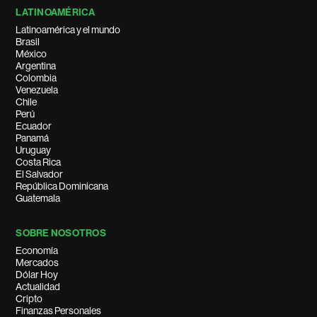
LATINOAMÉRICA
Latinoamérica y el mundo
Brasil
México
Argentina
Colombia
Venezuela
Chile
Perú
Ecuador
Panamá
Uruguay
Costa Rica
El Salvador
República Dominicana
Guatemala
SOBRE NOSOTROS
Economía
Mercados
Dólar Hoy
Actualidad
Cripto
Finanzas Personales