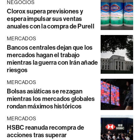
NEGOCIOS
Clorox supera previsiones y
espera impulsar sus ventas
anuales con la compra de Purell
MERCADOS
Bancos centrales dejan que los
mercados hagan el trabajo
mientras la guerra con Irán añade
riesgos
MERCADOS
Bolsas asiáticas se rezagan
mientras los mercados globales
rondan máximos históricos
MERCADOS
HSBC reanuda recompra de
acciones tras superar