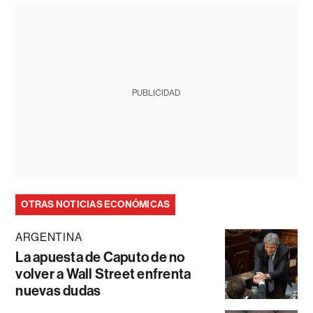
PUBLICIDAD
OTRAS NOTICIAS ECONÓMICAS
ARGENTINA
La apuesta de Caputo de no
volver a Wall Street enfrenta
nuevas dudas