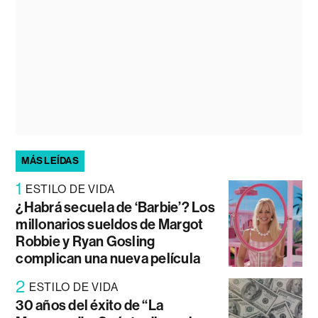
MÁS LEÍDAS
1
ESTILO DE VIDA
¿Habrá secuela de ‘Barbie’? Los
millonarios sueldos de Margot
Robbie y Ryan Gosling
complican una nueva película
2
ESTILO DE VIDA
30 años del éxito de “La