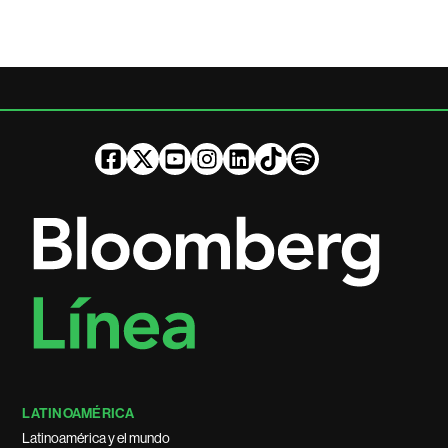
LATINOAMÉRICA
Latinoamérica y el mundo