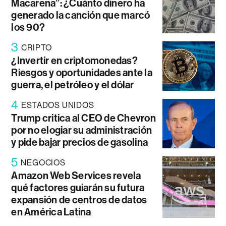
Macarena”: ¿Cuánto dinero ha
generado la canción que marcó
los 90?
3
CRIPTO
¿Invertir en criptomonedas?
Riesgos y oportunidades ante la
guerra, el petróleo y el dólar
4
ESTADOS UNIDOS
Trump critica al CEO de Chevron
por no elogiar su administración
y pide bajar precios de gasolina
5
NEGOCIOS
Amazon Web Services revela
qué factores guiarán su futura
expansión de centros de datos
en América Latina