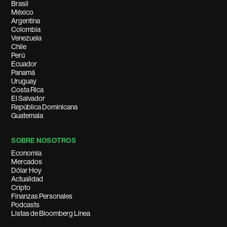
Brasil
México
Argentina
Colombia
Venezuela
Chile
Perú
Ecuador
Panamá
Uruguay
Costa Rica
El Salvador
República Dominicana
Guatemala
SOBRE NOSOTROS
Economía
Mercados
Dólar Hoy
Actualidad
Cripto
Finanzas Personales
Podcasts
Listas de Bloomberg Línea