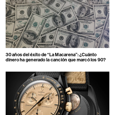
30 años del éxito de “La Macarena”: ¿Cuánto
dinero ha generado la canción que marcó los 90?