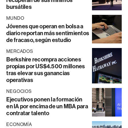
recuperan de sus mínimos
bursátiles
MUNDO
Jóvenes que operan en bolsa a
diario reportan más sentimientos
de fracaso, según estudio
MERCADOS
Berkshire recompra acciones
propias por US$4.500 millones
tras elevar sus ganancias
operativas
NEGOCIOS
Ejecutivos ponen la formación
en IA por encima de un MBA para
contratar talento
ECONOMÍA