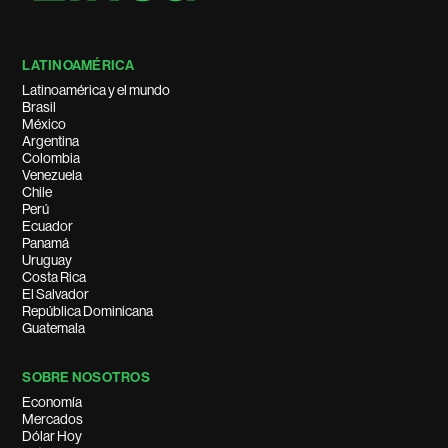
LATINOAMÉRICA
Latinoamérica y el mundo
Brasil
México
Argentina
Colombia
Venezuela
Chile
Perú
Ecuador
Panamá
Uruguay
Costa Rica
El Salvador
República Dominicana
Guatemala
SOBRE NOSOTROS
Economía
Mercados
Dólar Hoy