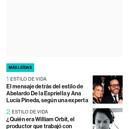
MÁS LEÍDAS
1
ESTILO DE VIDA
El mensaje detrás del estilo de
Abelardo De la Espriella y Ana
Lucía Pineda, según una experta
2
ESTILO DE VIDA
¿Quién era William Orbit, el
productor que trabajó con