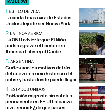
MÁS LEÍDAS
1
ESTILO DE VIDA
La ciudad más cara de Estados
Unidos dejó de ser Nueva York
2
LATINOAMÉRICA
La ONU advierte que El Niño
podría agravar el hambre en
América Latina y el Caribe
3
ARGENTINA
Cuáles son los motivos detrás
del nuevo máximo histórico del
cobre y hasta dónde puede llegar
4
ESTADOS UNIDOS
Población migrante sin estatus
permanente en EE.UU. alcanza
nivel récord: ¿de qué países