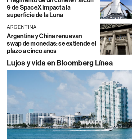
Fragmento de un cohete Falcon
9 de SpaceX impacta la
superficie de la Luna
ARGENTINA
Argentina y China renuevan
swap de monedas: se extiende el
plazo a cinco años
Lujos y vida en Bloomberg Línea