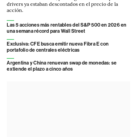
drivers ya estaban descontados en el precio de la
acción.
Las 5 acciones más rentables del S&P 500 en 2026 en
una semana récord para Wall Street
Exclusiva: CFE busca emitir nueva Fibra E con
portafolio de centrales eléctricas
Argentina y China renuevan swap de monedas: se
extiende el plazo a cinco años