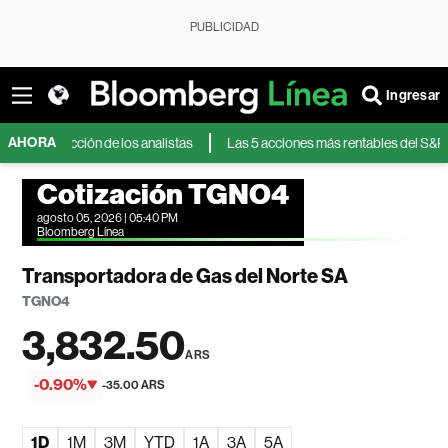
PUBLICIDAD
Ingresar
AHORA
eacción de los analistas
Las 5 acciones más rentables del S&P 500 en 2
Cotización TGNO4
agosto 05, 2026 | 05:40 PM
Bloomberg Línea
Transportadora de Gas del Norte SA
TGNO4
3,832.50
ARS
-0.90%
-35.00 ARS
1D
1M
3M
YTD
1A
3A
5A