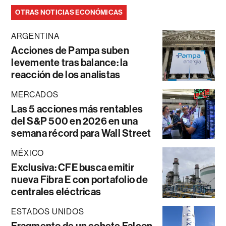
OTRAS NOTICIAS ECONÓMICAS
ARGENTINA
Acciones de Pampa suben
levemente tras balance: la
reacción de los analistas
MERCADOS
Las 5 acciones más rentables
del S&P 500 en 2026 en una
semana récord para Wall Street
MÉXICO
Exclusiva: CFE busca emitir
nueva Fibra E con portafolio de
centrales eléctricas
ESTADOS UNIDOS