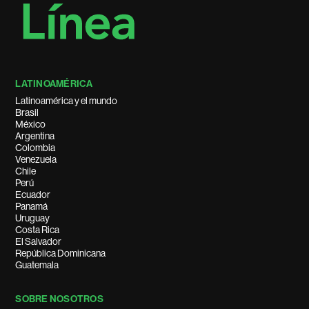
LATINOAMÉRICA
Latinoamérica y el mundo
Brasil
México
Argentina
Colombia
Venezuela
Chile
Perú
Ecuador
Panamá
Uruguay
Costa Rica
El Salvador
República Dominicana
Guatemala
SOBRE NOSOTROS