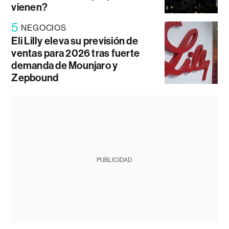
vienen?
5
NEGOCIOS
Eli Lilly eleva su previsión de
ventas para 2026 tras fuerte
demanda de Mounjaro y
Zepbound
PUBLICIDAD