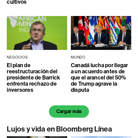
cultivos
NEGOCIOS
MUNDO
El plan de
Canadá lucha por llegar
reestructuración del
a un acuerdo antes de
presidente de Barrick
que el arancel del 50%
enfrenta rechazo de
de Trump agrave la
inversores
disputa
Cargar más
Lujos y vida en Bloomberg Línea