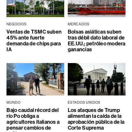
NEGOCIOS
MERCADOS
Ventas de TSMC suben
Bolsas asiáticas suben
45% ante fuerte
tras débil dato laboral de
demanda de chips para
EE.UU.; petróleo modera
IA
ganancias
MUNDO
ESTADOS UNIDOS
Bajo caudal récord del
Los ataques de Trump
río Po obliga a
alimentan la caída de la
agricultores italianos a
aprobación pública de la
pensar cambios de
Corte Suprema