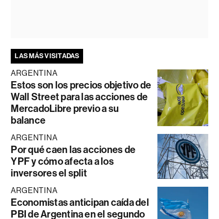
LAS MÁS VISITADAS
ARGENTINA
Estos son los precios objetivo de
Wall Street para las acciones de
MercadoLibre previo a su
balance
ARGENTINA
Por qué caen las acciones de
YPF y cómo afecta a los
inversores el split
ARGENTINA
Economistas anticipan caída del
PBI de Argentina en el segundo