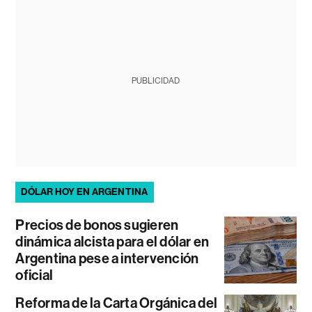
PUBLICIDAD
DÓLAR HOY EN ARGENTINA
Precios de bonos sugieren
dinámica alcista para el dólar en
Argentina pese a intervención
oficial
Reforma de la Carta Orgánica del