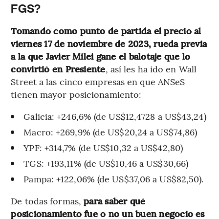
FGS?
Tomando como punto de partida el precio al
viernes 17 de noviembre de 2023, rueda previa
a la que Javier Milei gane el balotaje que lo
convirtió en Presiente
, así les ha ido en Wall
Street a las cinco empresas en que ANSeS
tienen mayor posicionamiento:
Galicia: +246,6% (de US$12,4728 a US$43,24)
Macro: +269,9% (de US$20,24 a US$74,86)
YPF: +314,7% (de US$10,32 a US$42,80)
TGS: +193,11% (de US$10,46 a US$30,66)
Pampa: +122,06% (de US$37,06 a US$82,50).
De todas formas,
para saber qué
posicionamiento fue o no un buen negocio es