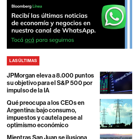
LAS ÚLTIMAS
JPMorgan eleva a 8.000 puntos
su objetivo para el S&P 500 por
impulso de la IA
Qué preocupa a los CEOs en
Argentina: bajo consumo,
impuestos y cautela pese al
optimismo económico
Mientras San Juan se ilusiona