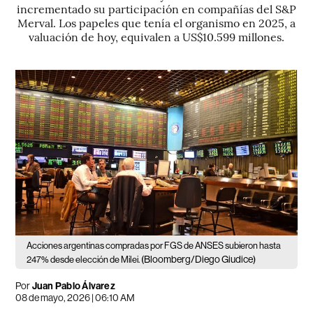
incrementado su participación en compañías del S&P
Merval. Los papeles que tenía el organismo en 2025, a
valuación de hoy, equivalen a US$10.599 millones.
Acciones argentinas compradas por FGS de ANSES subieron hasta
(Bloomberg/Diego Giudice)
247% desde elección de Milei.
Por
Juan Pablo Álvarez
08 de mayo, 2026 | 06:10 AM