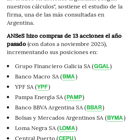
nuestros cálculos", sostiene el estudio de la
firma, una de las más consultadas en
Argentina.
ANSeS hizo compras de 13 acciones el año
pasado
(con datos a noviembre 2025),
incrementando sus posiciones en:
Grupo Financiero Galicia SA (
)
GGAL
Banco Macro SA (
)
BMA
YPF SA (
)
YPF
Pampa Energía SA (
)
PAMP
Banco BBVA Argentina SA (
)
BBAR
Bolsas y Mercados Argentinos SA (
)
BYMA
Loma Negra SA (
)
LOMA
Central Puerto (
)
CEPU