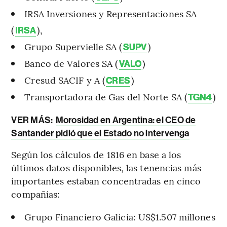
IRSA Inversiones y Representaciones SA
(
),
IRSA
Grupo Supervielle SA (
)
SUPV
Banco de Valores SA (
)
VALO
Cresud SACIF y A (
)
CRES
Transportadora de Gas del Norte SA (
)
TGN4
VER MÁS:
Morosidad en Argentina: el CEO de
Santander pidió que el Estado no intervenga
Según los cálculos de 1816 en base a los
últimos datos disponibles, las tenencias más
importantes estaban concentradas en cinco
compañías:
Grupo Financiero Galicia: US$1.507 millones