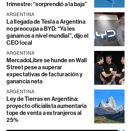
trimestre: “sorprendió a la baja”
ARGENTINA
La llegada de Tesla a Argentina
no preocupa a BYD: “Ya les
ganamos a nivel mundial”, dijo el
CEO local
ARGENTINA
MercadoLibre se hunde en Wall
Street pese a superar
expectativas de facturación y
ganancia neta
ARGENTINA
Ley de Tierras en Argentina:
proyecto oficialista aumentaría
tope de venta a extranjeros al
25%