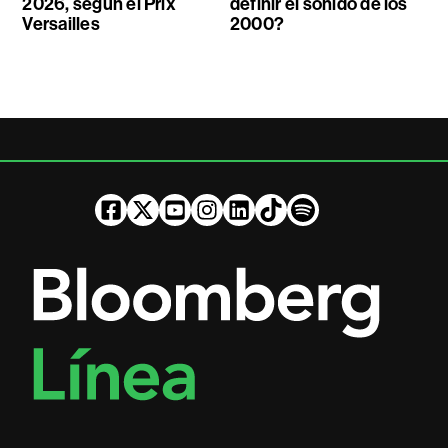
2026, según el Prix
definir el sonido de los
Versailles
2000?