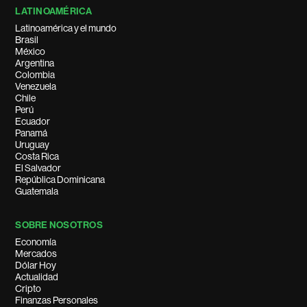
LATINOAMÉRICA
Latinoamérica y el mundo
Brasil
México
Argentina
Colombia
Venezuela
Chile
Perú
Ecuador
Panamá
Uruguay
Costa Rica
El Salvador
República Dominicana
Guatemala
SOBRE NOSOTROS
Economía
Mercados
Dólar Hoy
Actualidad
Cripto
Finanzas Personales