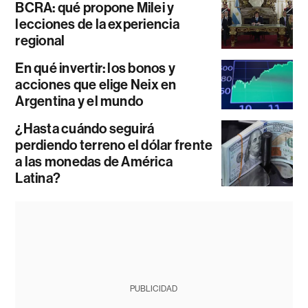
BCRA: qué propone Milei y
lecciones de la experiencia
regional
En qué invertir: los bonos y
acciones que elige Neix en
Argentina y el mundo
¿Hasta cuándo seguirá
perdiendo terreno el dólar frente
a las monedas de América
Latina?
PUBLICIDAD