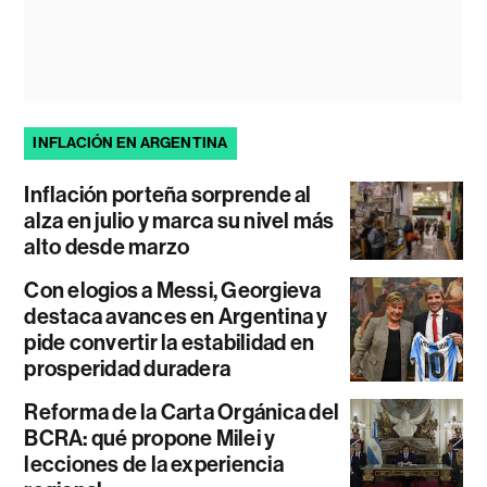
INFLACIÓN EN ARGENTINA
Inflación porteña sorprende al
alza en julio y marca su nivel más
alto desde marzo
Con elogios a Messi, Georgieva
destaca avances en Argentina y
pide convertir la estabilidad en
prosperidad duradera
Reforma de la Carta Orgánica del
BCRA: qué propone Milei y
lecciones de la experiencia