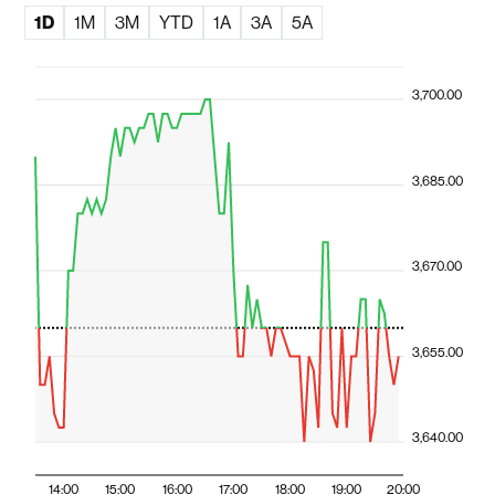
1D
1M
3M
YTD
1A
3A
5A
3,700.00
3,685.00
3,670.00
3,655.00
3,640.00
14:00
15:00
16:00
17:00
18:00
19:00
20:00