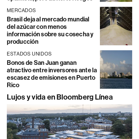
MERCADOS
Brasil deja al mercado mundial
del azúcar con menos
información sobre su cosecha y
producción
ESTADOS UNIDOS
Bonos de San Juan ganan
atractivo entre inversores ante la
escasez de emisiones en Puerto
Rico
Lujos y vida en Bloomberg Línea