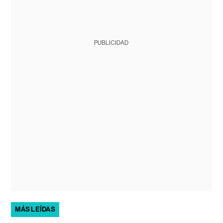
PUBLICIDAD
MÁS LEÍDAS