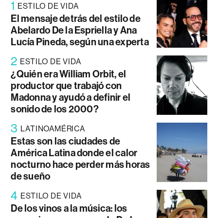
1
ESTILO DE VIDA
El mensaje detrás del estilo de
Abelardo De la Espriella y Ana
Lucía Pineda, según una experta
2
ESTILO DE VIDA
¿Quién era William Orbit, el
productor que trabajó con
Madonna y ayudó a definir el
sonido de los 2000?
3
LATINOAMÉRICA
Estas son las ciudades de
América Latina donde el calor
nocturno hace perder más horas
de sueño
4
ESTILO DE VIDA
De los vinos a la música: los