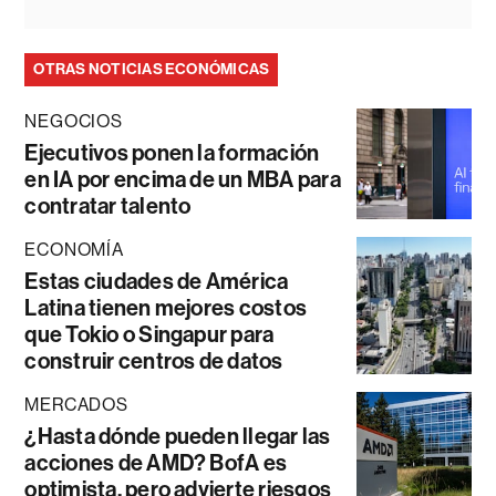
OTRAS NOTICIAS ECONÓMICAS
NEGOCIOS
Ejecutivos ponen la formación
en IA por encima de un MBA para
contratar talento
ECONOMÍA
Estas ciudades de América
Latina tienen mejores costos
que Tokio o Singapur para
construir centros de datos
MERCADOS
¿Hasta dónde pueden llegar las
acciones de AMD? BofA es
optimista, pero advierte riesgos