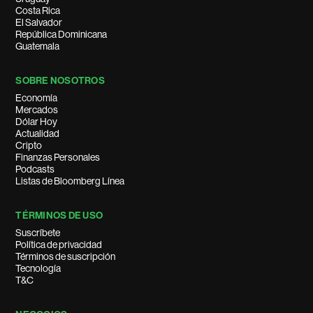
Costa Rica
El Salvador
República Dominicana
Guatemala
SOBRE NOSOTROS
Economía
Mercados
Dólar Hoy
Actualidad
Cripto
Finanzas Personales
Podcasts
Listas de Bloomberg Línea
TÉRMINOS DE USO
Suscríbete
Política de privacidad
Términos de suscripción
Tecnología
T&C