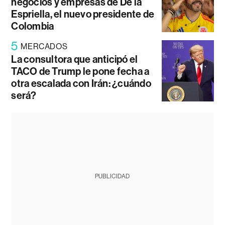
negocios y empresas de De la
Espriella, el nuevo presidente de
Colombia
5
MERCADOS
La consultora que anticipó el
TACO de Trump le pone fecha a
otra escalada con Irán: ¿cuándo
será?
PUBLICIDAD