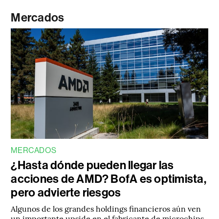
Mercados
MERCADOS
¿Hasta dónde pueden llegar las
acciones de AMD? BofA es optimista,
pero advierte riesgos
Algunos de los grandes holdings financieros aún ven
un importante upside en el fabricante de microchips.