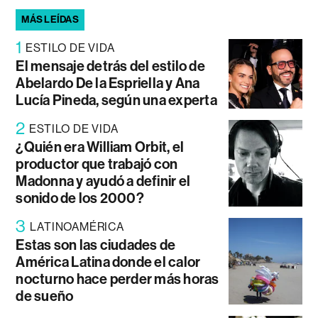
MÁS LEÍDAS
1
ESTILO DE VIDA
El mensaje detrás del estilo de
Abelardo De la Espriella y Ana
Lucía Pineda, según una experta
2
ESTILO DE VIDA
¿Quién era William Orbit, el
productor que trabajó con
Madonna y ayudó a definir el
sonido de los 2000?
3
LATINOAMÉRICA
Estas son las ciudades de
América Latina donde el calor
nocturno hace perder más horas
de sueño