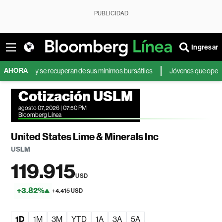
PUBLICIDAD
Ingresar
AHORA
ores y se recuperan de sus mínimos bursátiles
Jóvenes que operan en bol
Cotización USLM
agosto 07, 2026 | 07:50 PM
Bloomberg Línea
United States Lime & Minerals Inc
USLM
119.915
USD
+3.82%
+4.415 USD
1D
1M
3M
YTD
1A
3A
5A