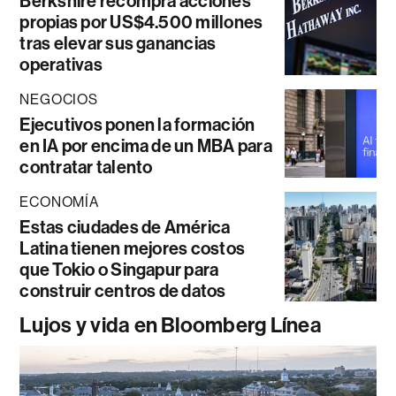
Berkshire recompra acciones
propias por US$4.500 millones
tras elevar sus ganancias
operativas
NEGOCIOS
Ejecutivos ponen la formación
en IA por encima de un MBA para
contratar talento
ECONOMÍA
Estas ciudades de América
Latina tienen mejores costos
que Tokio o Singapur para
construir centros de datos
Lujos y vida en Bloomberg Línea