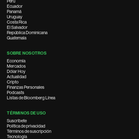
Perú
Ecuador
Panamá
Uruguay
Costa Rica
El Salvador
República Dominicana
Guatemala
SOBRE NOSOTROS
Economía
Mercados
Dólar Hoy
Actualidad
Cripto
Finanzas Personales
Podcasts
Listas de Bloomberg Línea
TÉRMINOS DE USO
Suscríbete
Política de privacidad
Términos de suscripción
Tecnología