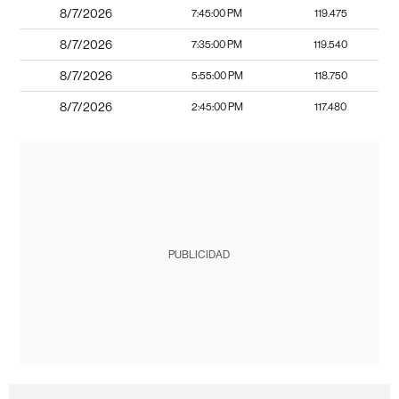
8/7/2026
7:45:00 PM
119.475
8/7/2026
7:35:00 PM
119.540
8/7/2026
5:55:00 PM
118.750
8/7/2026
2:45:00 PM
117.480
PUBLICIDAD