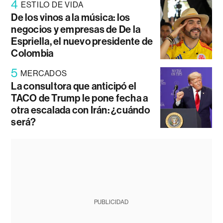
4
ESTILO DE VIDA
De los vinos a la música: los
negocios y empresas de De la
Espriella, el nuevo presidente de
Colombia
5
MERCADOS
La consultora que anticipó el
TACO de Trump le pone fecha a
otra escalada con Irán: ¿cuándo
será?
PUBLICIDAD