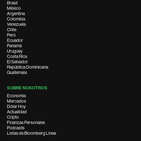
Brasil
México
Argentina
Colombia
Venezuela
Chile
Perú
Ecuador
Panamá
Uruguay
Costa Rica
El Salvador
República Dominicana
Guatemala
SOBRE NOSOTROS
Economía
Mercados
Dólar Hoy
Actualidad
Cripto
Finanzas Personales
Podcasts
Listas de Bloomberg Línea