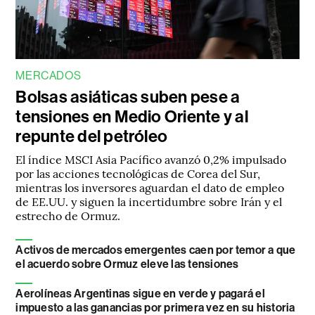
MERCADOS
Bolsas asiáticas suben pese a
tensiones en Medio Oriente y al
repunte del petróleo
El índice MSCI Asia Pacífico avanzó 0,2% impulsado
por las acciones tecnológicas de Corea del Sur,
mientras los inversores aguardan el dato de empleo
de EE.UU. y siguen la incertidumbre sobre Irán y el
estrecho de Ormuz.
Activos de mercados emergentes caen por temor a que
el acuerdo sobre Ormuz eleve las tensiones
Aerolíneas Argentinas sigue en verde y pagará el
impuesto a las ganancias por primera vez en su historia