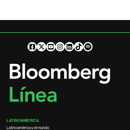
LATINOAMÉRICA
Latinoamérica y el mundo