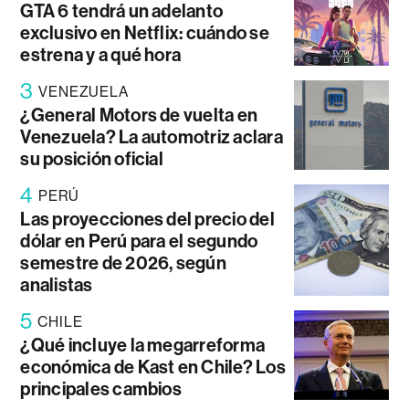
GTA 6 tendrá un adelanto
exclusivo en Netflix: cuándo se
estrena y a qué hora
3
VENEZUELA
¿General Motors de vuelta en
Venezuela? La automotriz aclara
su posición oficial
4
PERÚ
Las proyecciones del precio del
dólar en Perú para el segundo
semestre de 2026, según
analistas
5
CHILE
¿Qué incluye la megarreforma
económica de Kast en Chile? Los
principales cambios