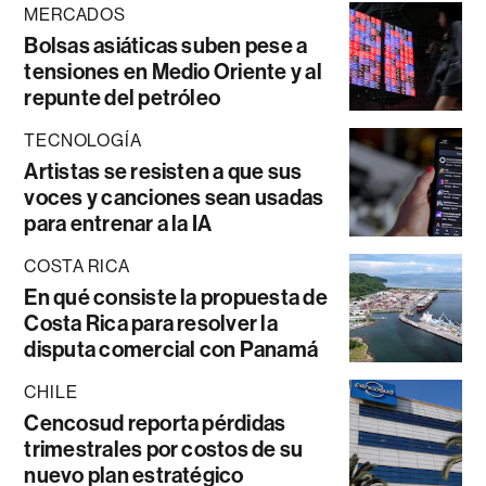
MERCADOS
Bolsas asiáticas suben pese a
tensiones en Medio Oriente y al
repunte del petróleo
TECNOLOGÍA
Artistas se resisten a que sus
voces y canciones sean usadas
para entrenar a la IA
COSTA RICA
En qué consiste la propuesta de
Costa Rica para resolver la
disputa comercial con Panamá
CHILE
Cencosud reporta pérdidas
trimestrales por costos de su
nuevo plan estratégico