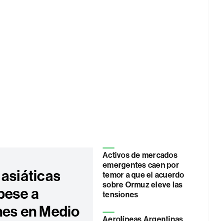
Activos de mercados
emergentes caen por
 asiáticas
temor a que el acuerdo
sobre Ormuz eleve las
pese a
tensiones
nes en Medio
Aerolíneas Argentinas