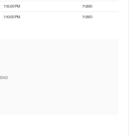
7:15:00 PM
71.890
7:10:00 PM
71.860
IDAD