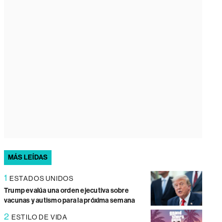
MÁS LEÍDAS
1
ESTADOS UNIDOS
Trump evalúa una orden ejecutiva sobre
vacunas y autismo para la próxima semana
2
ESTILO DE VIDA