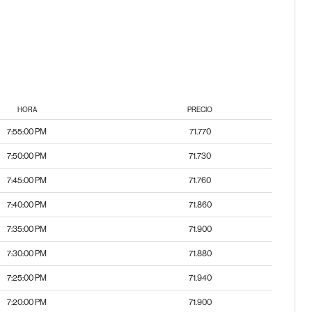
HORA
PRECIO
7:55:00 PM
71.770
7:50:00 PM
71.730
7:45:00 PM
71.760
7:40:00 PM
71.860
7:35:00 PM
71.900
7:30:00 PM
71.880
7:25:00 PM
71.940
7:20:00 PM
71.900