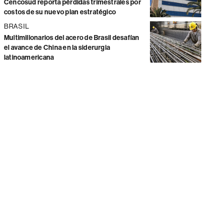
Cencosud reporta pérdidas trimestrales por
costos de su nuevo plan estratégico
BRASIL
Multimillonarios del acero de Brasil desafían
el avance de China en la siderurgia
latinoamericana