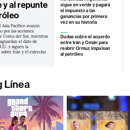
 y al repunte
sigue en verde y pagará
el impuesto a las
róleo
ganancias por primera
vez en su historia
 Asia Pacífico avanzó
o por las acciones
e Corea del Sur, mientras
Dudas sobre el acuerdo
 aguardan el dato de
entre Irán y Omán para
UU. y siguen la
reabrir Ormuz impulsan
sobre Irán y el estrecho
al petróleo
g Línea