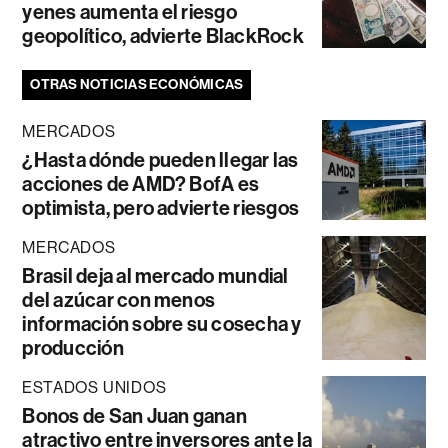
yenes aumenta el riesgo
geopolítico, advierte BlackRock
OTRAS NOTICIAS ECONÓMICAS
MERCADOS
¿Hasta dónde pueden llegar las
acciones de AMD? BofA es
optimista, pero advierte riesgos
MERCADOS
Brasil deja al mercado mundial
del azúcar con menos
información sobre su cosecha y
producción
ESTADOS UNIDOS
Bonos de San Juan ganan
atractivo entre inversores ante la