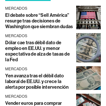
MERCADOS
El debate sobre “Sell América”
resurge tras decisiones de
Washington que siembran dudas
MERCADOS
Dólar cae tras débil dato de
empleo en EE.UU. y menor
expectativa de alza de tasas de
la Fed
MERCADOS
Yen avanza tras el débil dato
laboral de EE.UU. y crece la
alerta por posible intervención
MERCADOS
Vender euros para comprar