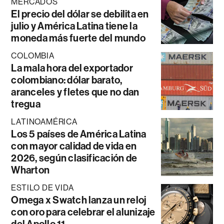
MERCADOS
El precio del dólar se debilita en
julio y América Latina tiene la
moneda más fuerte del mundo
COLOMBIA
La mala hora del exportador
colombiano: dólar barato,
aranceles y fletes que no dan
tregua
LATINOAMÉRICA
Los 5 países de América Latina
con mayor calidad de vida en
2026, según clasificación de
Wharton
ESTILO DE VIDA
Omega x Swatch lanza un reloj
con oro para celebrar el alunizaje
del Apollo 11