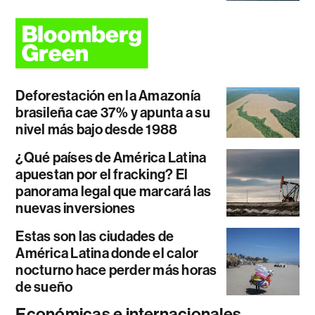
Deforestación en la Amazonía
brasileña cae 37% y apunta a su
nivel más bajo desde 1988
¿Qué países de América Latina
apuestan por el fracking? El
panorama legal que marcará las
nuevas inversiones
Estas son las ciudades de
América Latina donde el calor
nocturno hace perder más horas
de sueño
Económicas e internacionales