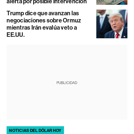
alerta por posible intervención
Trump dice que avanzan las
negociaciones sobre Ormuz
mientras Irán evalúa veto a
EE.UU.
PUBLICIDAD
NOTICIAS DEL DÓLAR HOY