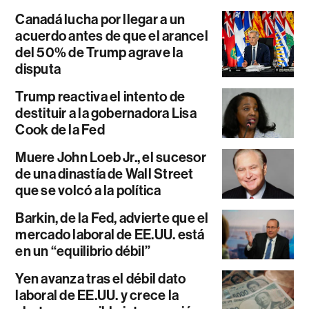
Canadá lucha por llegar a un
acuerdo antes de que el arancel
del 50% de Trump agrave la
disputa
Trump reactiva el intento de
destituir a la gobernadora Lisa
Cook de la Fed
Muere John Loeb Jr., el sucesor
de una dinastía de Wall Street
que se volcó a la política
Barkin, de la Fed, advierte que el
mercado laboral de EE.UU. está
en un “equilibrio débil”
Yen avanza tras el débil dato
laboral de EE.UU. y crece la