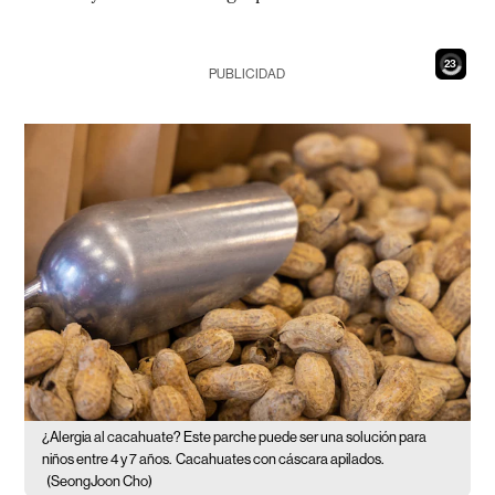
21
PUBLICIDAD
¿Alergia al cacahuate? Este parche puede ser una solución para
niños entre 4 y 7 años.
Cacahuates con cáscara apilados.
(SeongJoon Cho)