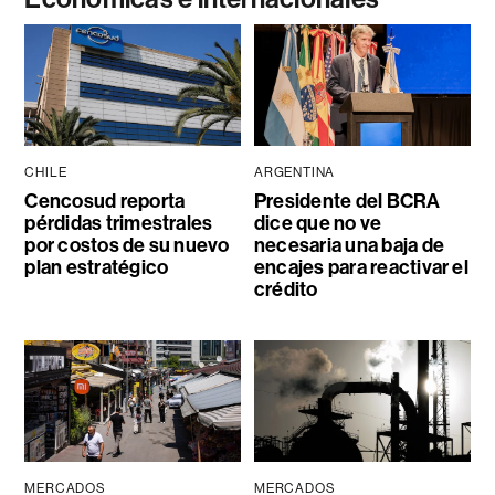
CHILE
ARGENTINA
Cencosud reporta
Presidente del BCRA
pérdidas trimestrales
dice que no ve
por costos de su nuevo
necesaria una baja de
plan estratégico
encajes para reactivar el
crédito
MERCADOS
MERCADOS