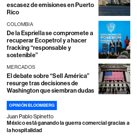
escasez de emisiones en Puerto
Rico
COLOMBIA
De la Espriella se compromete a
recuperar Ecopetrol y a hacer
fracking “responsable y
sostenible”
MERCADOS
El debate sobre “Sell América”
resurge tras decisiones de
Washington que siembran dudas
OPINIÓN BLOOMBERG
Juan Pablo Spinetto
México está ganando la guerra comercial gracias a
la hospitalidad