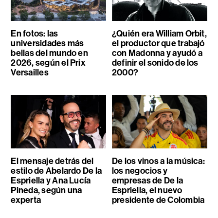
En fotos: las
¿Quién era William Orbit,
universidades más
el productor que trabajó
bellas del mundo en
con Madonna y ayudó a
2026, según el Prix
definir el sonido de los
Versailles
2000?
El mensaje detrás del
De los vinos a la música:
estilo de Abelardo De la
los negocios y
Espriella y Ana Lucía
empresas de De la
Pineda, según una
Espriella, el nuevo
experta
presidente de Colombia