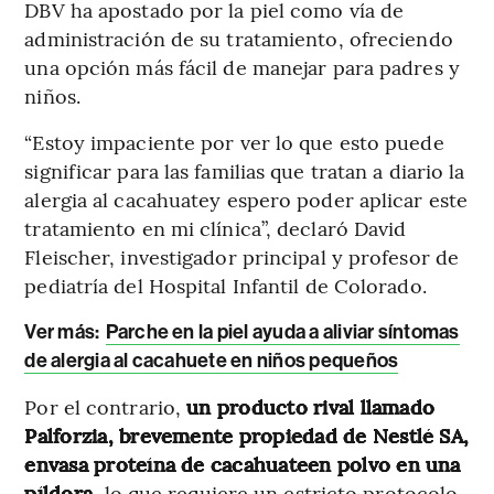
DBV ha apostado por la piel como vía de
administración de su tratamiento, ofreciendo
una opción más fácil de manejar para padres y
niños.
“Estoy impaciente por ver lo que esto puede
significar para las familias que tratan a diario la
alergia al cacahuatey espero poder aplicar este
tratamiento en mi clínica”, declaró David
Fleischer, investigador principal y profesor de
pediatría del Hospital Infantil de Colorado.
Ver más:
Parche en la piel ayuda a aliviar síntomas
de alergia al cacahuete en niños pequeños
Por el contrario,
un producto rival llamado
Palforzia, brevemente propiedad de Nestlé SA,
envasa proteína de cacahuateen polvo en una
píldora,
lo que requiere un estricto protocolo