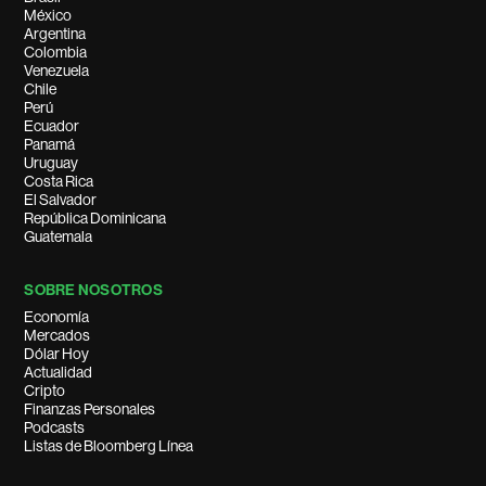
México
Argentina
Colombia
Venezuela
Chile
Perú
Ecuador
Panamá
Uruguay
Costa Rica
El Salvador
República Dominicana
Guatemala
SOBRE NOSOTROS
Economía
Mercados
Dólar Hoy
Actualidad
Cripto
Finanzas Personales
Podcasts
Listas de Bloomberg Línea