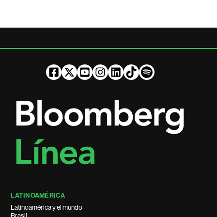
LATINOAMÉRICA
Latinoamérica y el mundo
Brasil