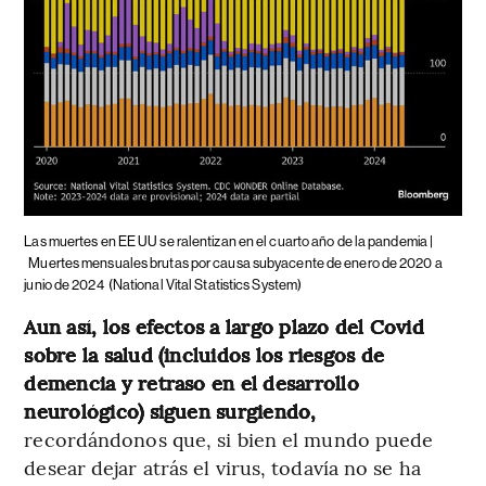
Las muertes en EE UU se ralentizan en el cuarto año de la pandemia |
Muertes mensuales brutas por causa subyacente de enero de 2020 a
junio de 2024
(National Vital Statistics System)
Aun así, los efectos a largo plazo del Covid
sobre la salud (incluidos los riesgos de
demencia y retraso en el desarrollo
neurológico) siguen surgiendo,
recordándonos que, si bien el mundo puede
desear dejar atrás el virus, todavía no se ha