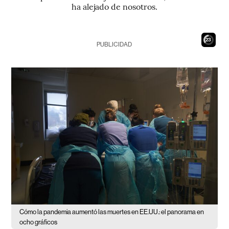
ha alejado de nosotros.
21
PUBLICIDAD
Cómo la pandemia aumentó las muertes en EE.UU.: el panorama en
ocho gráficos