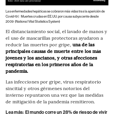
Las enfermedades hepáticas se cobraron más vidas tras la aparición de
Covid-19 |
Muertes crudas en EE.UU. por causa subyacente desde
2009
(National Vital Statistics System)
El distanciamiento social, el lavado de manos y
el uso de mascarillas protectoras ayudaron a
reducir las muertes por gripe,
una de las
principales causas de muerte entre los más
jóvenes y los ancianos, y otras afecciones
respiratorias en los primeros años de la
pandemia.
Las infecciones por gripe, virus respiratorio
sincitial y otros gérmenes notorios del
invierno repuntaron una vez que las medidas
de mitigación de la pandemia remitieron.
Lea más:
El mundo corre un 28% de riesgo de vivir