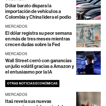
Dólar barato dispara la
importación de vehículos a
Colombia y China lidera el podio
MERCADOS
El dólar registra su peor semana
en más de tres meses mientras
crecen dudas sobre la Fed
MERCADOS
Wall Street cerró con ganancias
un julio volátil gracias a Amazon y
el entusiasmo por la IA
OTRAS NOTICIAS ECONÓMICAS
MERCADOS
Itaú revela sus nuevas