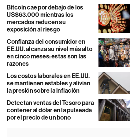
Bitcoin cae por debajo de los
US$63.000 mientras los
mercados reducen su
exposición al riesgo
Confianza del consumidor en
EE.UU. alcanza su nivel más alto
en cinco meses: estas son las
razones
Los costos laborales en EE.UU.
se mantienen estables y alivian
la presión sobre la inflación
Detectan ventas del Tesoro para
contener al dólar en la pulseada
por el precio de un bono