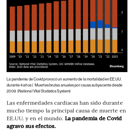
La pandemia de Covid provocó un aumento de la mortalidad en EE.UU.
durante 4 años |
Muertes brutas anuales por causa subyacente desde
2009
(National Vital Statistics System)
Las enfermedades cardiacas han sido durante
mucho tiempo la principal causa de muerte en
EE.UU. y en el mundo.
La pandemia de Covid
agravó sus efectos.