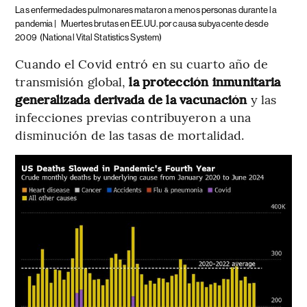
Las enfermedades pulmonares mataron a menos personas durante la
pandemia |
Muertes brutas en EE.UU. por causa subyacente desde
2009
(National Vital Statistics System)
Cuando el Covid entró en su cuarto año de
transmisión global,
la protección inmunitaria
generalizada derivada de la vacunación
y las
infecciones previas contribuyeron a una
disminución de las tasas de mortalidad.