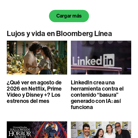
Cargar más
Lujos y vida en Bloomberg Línea
¿Qué ver en agosto de
LinkedIn crea una
2026 en Netflix, Prime
herramienta contra el
Video y Disney +? Los
contenido “basura”
estrenos del mes
generado con IA: así
funciona