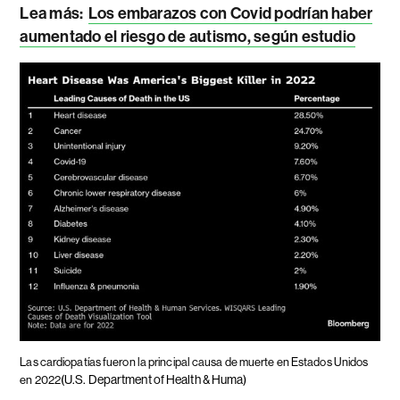
Lea más:
Los embarazos con Covid podrían haber
aumentado el riesgo de autismo, según estudio
Las cardiopatías fueron la principal causa de muerte en Estados Unidos
(U.S. Department of Health & Huma)
en 2022