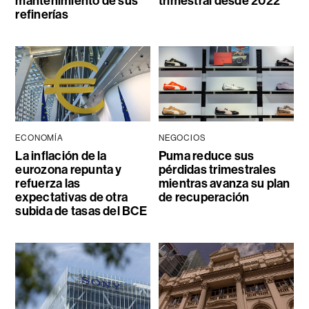
mantenimiento de sus
trimestral desde 2022
refinerías
ECONOMÍA
NEGOCIOS
La inflación de la
Puma reduce sus
eurozona repunta y
pérdidas trimestrales
refuerza las
mientras avanza su plan
expectativas de otra
de recuperación
subida de tasas del BCE