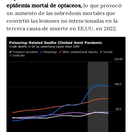
epidemia mortal de opiáceos,
lo que provocó
un aumento de las sobredosis mortales que
convirtió las lesiones no intencionadas en la
tercera causa de muerte en EE.UU. en 2022.