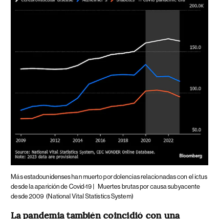
Más estadounidenses han muerto por dolencias relacionadas con el ictus
desde la aparición de Covid-19 |
Muertes brutas por causa subyacente
desde 2009
(National Vital Statistics System)
La pandemia también coincidió con una