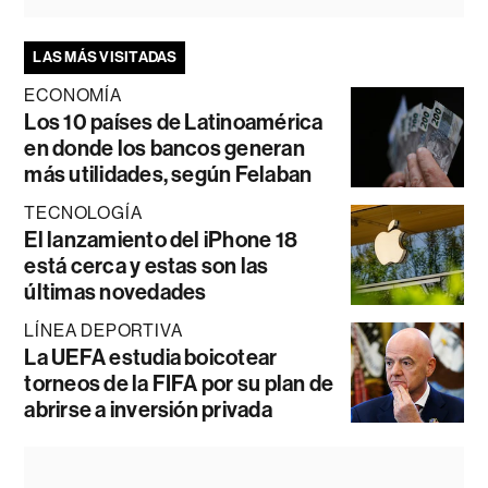
LAS MÁS VISITADAS
ECONOMÍA
Los 10 países de Latinoamérica
en donde los bancos generan
más utilidades, según Felaban
TECNOLOGÍA
El lanzamiento del iPhone 18
está cerca y estas son las
últimas novedades
LÍNEA DEPORTIVA
La UEFA estudia boicotear
torneos de la FIFA por su plan de
abrirse a inversión privada