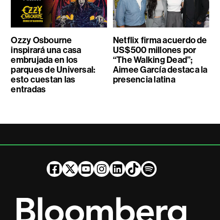
Ozzy Osbourne
Netflix firma acuerdo de
inspirará una casa
US$500 millones por
embrujada en los
“The Walking Dead”;
parques de Universal:
Aimee García destaca la
esto cuestan las
presencia latina
entradas