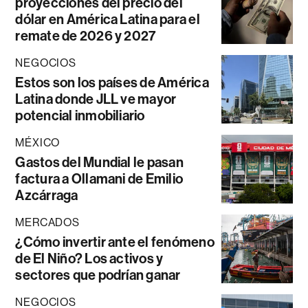
proyecciones del precio del
dólar en América Latina para el
remate de 2026 y 2027
NEGOCIOS
Estos son los países de América
Latina donde JLL ve mayor
potencial inmobiliario
MÉXICO
Gastos del Mundial le pasan
factura a Ollamani de Emilio
Azcárraga
MERCADOS
¿Cómo invertir ante el fenómeno
de El Niño? Los activos y
sectores que podrían ganar
NEGOCIOS