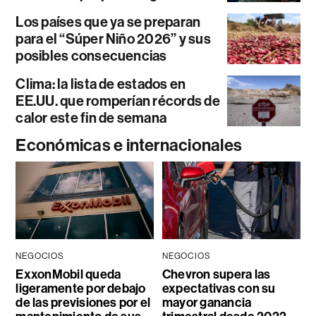
Los países que ya se preparan
para el “Súper Niño 2026” y sus
posibles consecuencias
Clima: la lista de estados en
EE.UU. que romperían récords de
calor este fin de semana
Económicas e internacionales
NEGOCIOS
NEGOCIOS
ExxonMobil queda
Chevron supera las
ligeramente por debajo
expectativas con su
de las previsiones por el
mayor ganancia