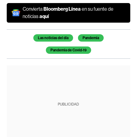
Convierta
Bloomberg Línea
en su fuente de
noticias
aquí
Temas de este artículo
Las noticias del día
Pandemia
Pandemia de Covid-19
PUBLICIDAD