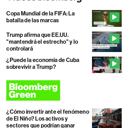
Copa Mundial de la FIFA: La
batalla de las marcas
Trump afirma que EE.UU.
"mantendrá el estrecho" y lo
controlará
¿Puede la economía de Cuba
sobrevivir a Trump?
¿Cómo invertir ante el fenómeno
de El Niño? Los activos y
sectores que podrían ganar