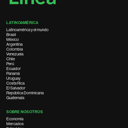
LATINOAMÉRICA
Latinoamérica y el mundo
Brasil
México
Argentina
Colombia
Venezuela
Chile
Perú
Ecuador
Panamá
Uruguay
Costa Rica
El Salvador
República Dominicana
Guatemala
SOBRE NOSOTROS
Economía
Mercados