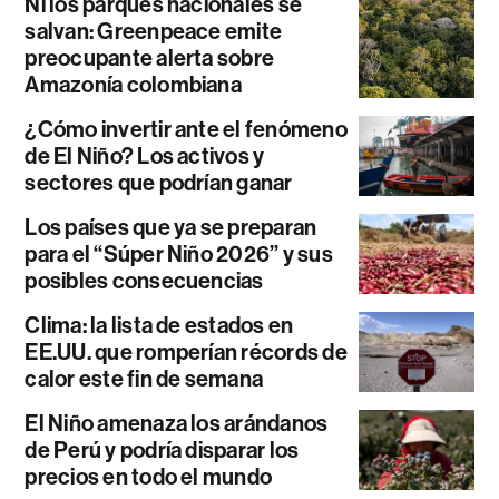
Ni los parques nacionales se
salvan: Greenpeace emite
preocupante alerta sobre
Amazonía colombiana
¿Cómo invertir ante el fenómeno
de El Niño? Los activos y
sectores que podrían ganar
Los países que ya se preparan
para el “Súper Niño 2026” y sus
posibles consecuencias
Clima: la lista de estados en
EE.UU. que romperían récords de
calor este fin de semana
El Niño amenaza los arándanos
de Perú y podría disparar los
precios en todo el mundo