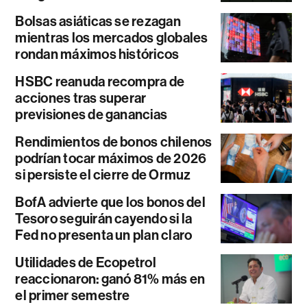
Bolsas asiáticas se rezagan
mientras los mercados globales
rondan máximos históricos
HSBC reanuda recompra de
acciones tras superar
previsiones de ganancias
Rendimientos de bonos chilenos
podrían tocar máximos de 2026
si persiste el cierre de Ormuz
BofA advierte que los bonos del
Tesoro seguirán cayendo si la
Fed no presenta un plan claro
Utilidades de Ecopetrol
reaccionaron: ganó 81% más en
el primer semestre