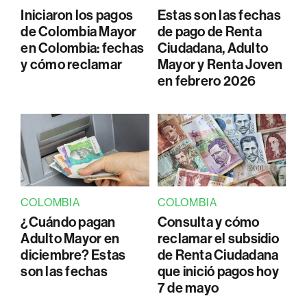
Iniciaron los pagos
Estas son las fechas
de Colombia Mayor
de pago de Renta
en Colombia: fechas
Ciudadana, Adulto
y cómo reclamar
Mayor y Renta Joven
en febrero 2026
COLOMBIA
COLOMBIA
¿Cuándo pagan
Consulta y cómo
Adulto Mayor en
reclamar el subsidio
diciembre? Estas
de Renta Ciudadana
son las fechas
que inició pagos hoy
7 de mayo