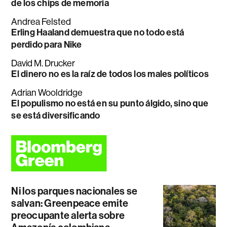
de los chips de memoria
Andrea Felsted
Erling Haaland demuestra que no todo está
perdido para Nike
David M. Drucker
El dinero no es la raíz de todos los males políticos
Adrian Wooldridge
El populismo no está en su punto álgido, sino que
se está diversificando
Ni los parques nacionales se
salvan: Greenpeace emite
preocupante alerta sobre