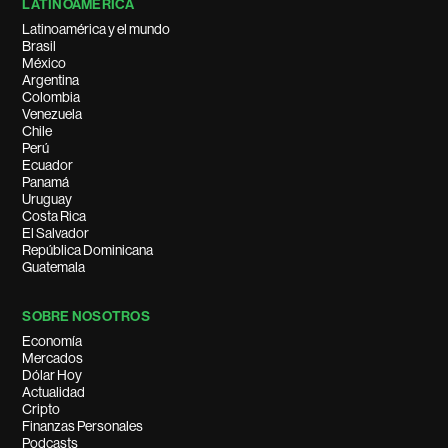
LATINOAMÉRICA
Latinoamérica y el mundo
Brasil
México
Argentina
Colombia
Venezuela
Chile
Perú
Ecuador
Panamá
Uruguay
Costa Rica
El Salvador
República Dominicana
Guatemala
SOBRE NOSOTROS
Economía
Mercados
Dólar Hoy
Actualidad
Cripto
Finanzas Personales
Podcasts