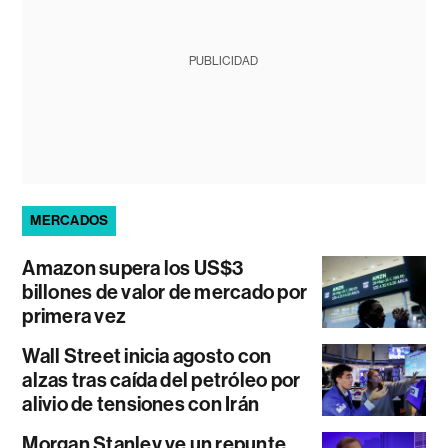
PUBLICIDAD
MERCADOS
Amazon supera los US$3
billones de valor de mercado por
primera vez
Wall Street inicia agosto con
alzas tras caída del petróleo por
alivio de tensiones con Irán
Morgan Stanley ve un repunte