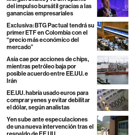
del impulso bursátil gracias a las
ganancias empresariales
Exclusiva: BTG Pactual tendrá su
primer ETF en Colombia con el
“precio más económico del
mercado”
Asia cae por acciones de chips,
mientras petróleo baja por
posible acuerdo entre EE.UU. e
Irán
EE.UU. habría usado euros para
comprar yenes y evitar debilitar
el dólar, según analistas
Yen sube ante especulaciones
de una nueva intervención tras el
respaldo de EE.UU