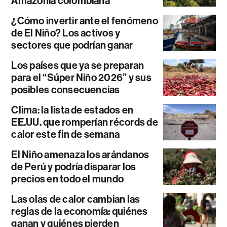
Amazonía colombiana
¿Cómo invertir ante el fenómeno
de El Niño? Los activos y
sectores que podrían ganar
Los países que ya se preparan
para el “Súper Niño 2026” y sus
posibles consecuencias
Clima: la lista de estados en
EE.UU. que romperían récords de
calor este fin de semana
El Niño amenaza los arándanos
de Perú y podría disparar los
precios en todo el mundo
Las olas de calor cambian las
reglas de la economía: quiénes
ganan y quiénes pierden