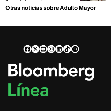
Otras noticias sobre Adulto Mayor