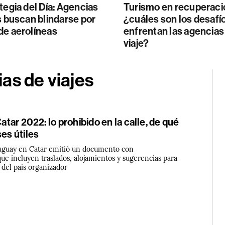
tegia del Día: Agencias
Turismo en recuperaci
s buscan blindarse por
¿cuáles son los desafí
de aerolíneas
enfrentan las agencias
viaje?
as de viajes
Catar 2022: lo prohibido en la calle, de qué
ses útiles
uguay en Catar emitió un documento con
e incluyen traslados, alojamientos y sugerencias para
 del país organizador