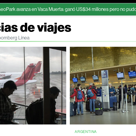
nza en Vaca Muerta: ganó US$34 millones pero no pudo aprovechar 
ias de viajes
Bloomberg Línea
ARGENTINA