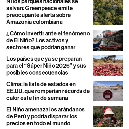
Ni los parques nacionales se
salvan: Greenpeace emite
preocupante alerta sobre
Amazonía colombiana
¿Cómo invertir ante el fenómeno
de El Niño? Los activos y
sectores que podrían ganar
Los países que ya se preparan
para el “Súper Niño 2026” y sus
posibles consecuencias
Clima: la lista de estados en
EE.UU. que romperían récords de
calor este fin de semana
El Niño amenaza los arándanos
de Perú y podría disparar los
precios en todo el mundo