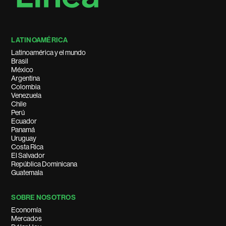
LATINOAMÉRICA
Latinoamérica y el mundo
Brasil
México
Argentina
Colombia
Venezuela
Chile
Perú
Ecuador
Panamá
Uruguay
Costa Rica
El Salvador
República Dominicana
Guatemala
SOBRE NOSOTROS
Economía
Mercados