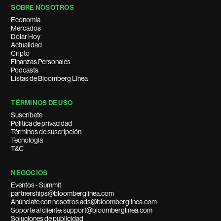
SOBRE NOSOTROS
Economía
Mercados
Dólar Hoy
Actualidad
Cripto
Finanzas Personales
Podcasts
Listas de Bloomberg Línea
TÉRMINOS DE USO
Suscríbete
Política de privacidad
Términos de suscripción
Tecnología
T&C
NEGOCIOS
Eventos - Summit
partnerships@bloomberglinea.com
Anúnciate con nosotros ads@bloomberglinea.com
Soporte al cliente: support@bloomberglinea.com
Soluciones de publicidad