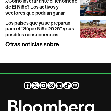
¿Cómo invertir ante el fenómeno
de El Niño? Los activos y
sectores que podrían ganar
Los países que ya se preparan
para el “Súper Niño 2026” y sus
posibles consecuencias
Otras noticias sobre