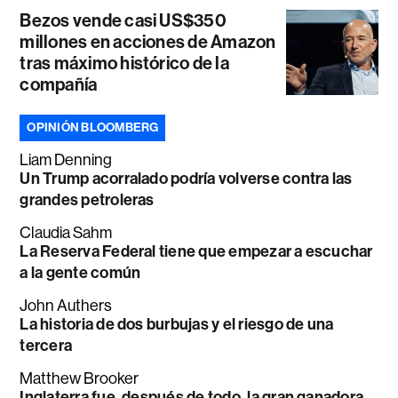
Bezos vende casi US$350
millones en acciones de Amazon
tras máximo histórico de la
compañía
OPINIÓN BLOOMBERG
Liam Denning
Un Trump acorralado podría volverse contra las
grandes petroleras
Claudia Sahm
La Reserva Federal tiene que empezar a escuchar
a la gente común
John Authers
La historia de dos burbujas y el riesgo de una
tercera
Matthew Brooker
Inglaterra fue, después de todo, la gran ganadora