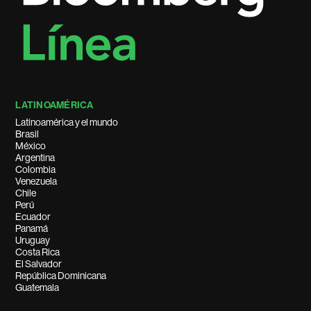
LATINOAMÉRICA
Latinoamérica y el mundo
Brasil
México
Argentina
Colombia
Venezuela
Chile
Perú
Ecuador
Panamá
Uruguay
Costa Rica
El Salvador
República Dominicana
Guatemala