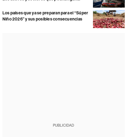
Los países que ya se preparan para el “Súper
Niño 2026” y sus posibles consecuencias
PUBLICIDAD