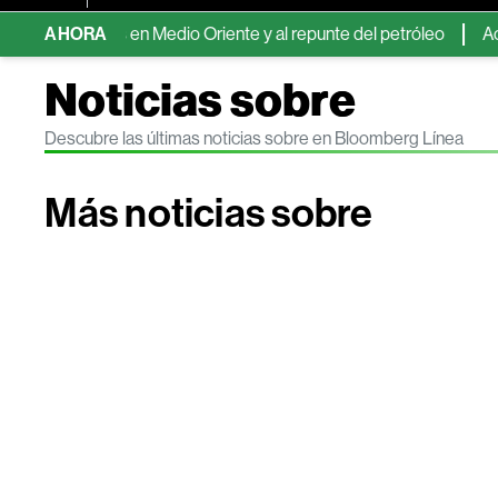
tensiones en Medio Oriente y al repunte del petróleo
AHORA
Activos 
Noticias sobre
Descubre las últimas noticias sobre en Bloomberg Línea
Más noticias sobre