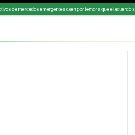
de mercados emergentes caen por temor a que el acuerdo sobre Or