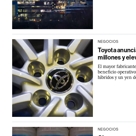
NEGOCIOS
Toyota anunci
millones y ele
El mayor fabricant
beneficio operativ
híbridos y un yen 
NEGOCIOS