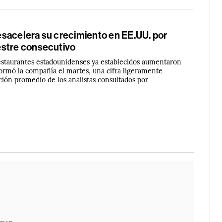
sacelera su crecimiento en EE.UU. por
stre consecutivo
restaurantes estadounidenses ya establecidos aumentaron
ormó la compañía el martes, una cifra ligeramente
ación promedio de los analistas consultados por