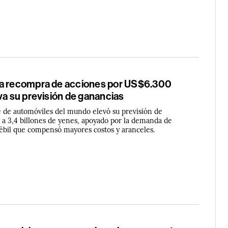
a recompra de acciones por US$6.300
va su previsión de ganancias
e de automóviles del mundo elevó su previsión de
o a 3,4 billones de yenes, apoyado por la demanda de
débil que compensó mayores costos y aranceles.