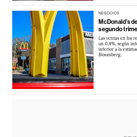
NEGOCIOS
McDonald’s de
segundo trime
Las ventas en los 
un 0,8%, según inf
inferior a la estim
Bloomberg.