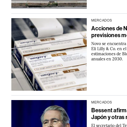
MERCADOS
Acciones de N
previsiones m
Novo se encuentra 
Eli Lilly & Co. en 
estimaciones de Bl
anuales en 2030.
MERCADOS
Bessent afirma
Japón y otra
El secretario del T