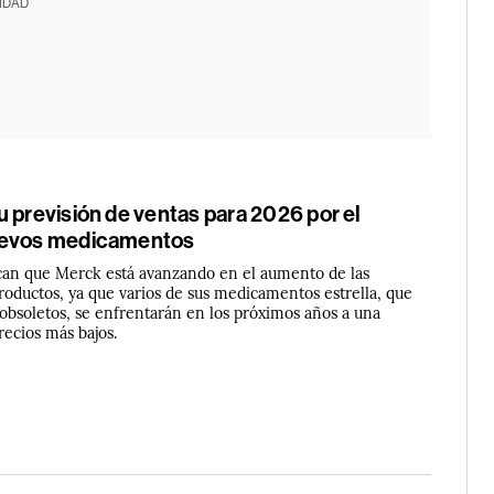
IDAD
 previsión de ventas para 2026 por el
uevos medicamentos
ican que Merck está avanzando en el aumento de las
roductos, ya que varios de sus medicamentos estrella, que
obsoletos, se enfrentarán en los próximos años a una
ecios más bajos.