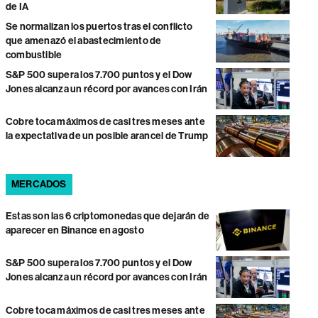
de IA
Se normalizan los puertos tras el conflicto
que amenazó el abastecimiento de
combustible
S&P 500 supera los 7.700 puntos y el Dow
Jones alcanza un récord por avances con Irán
Cobre toca máximos de casi tres meses ante
la expectativa de un posible arancel de Trump
MERCADOS
Estas son las 6 criptomonedas que dejarán de
aparecer en Binance en agosto
S&P 500 supera los 7.700 puntos y el Dow
Jones alcanza un récord por avances con Irán
Cobre toca máximos de casi tres meses ante