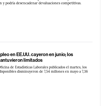
ón y podría desencadenar devaluaciones competitivas.
leo en EE.UU. cayeron en junio; los
antuvieron limitados
ficina de Estadísticas Laborales publicados el martes, los
 disponibles disminuyeron de 7,54 millones en mayo a 7,36