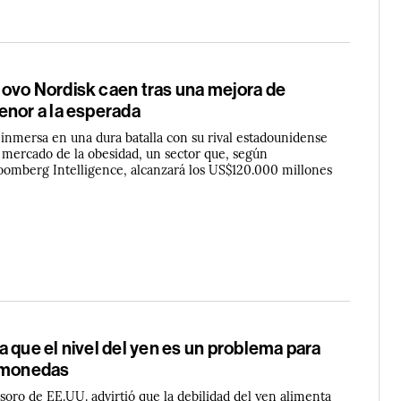
ovo Nordisk caen tras una mejora de
enor a la esperada
inmersa en una dura batalla con su rival estadounidense
el mercado de la obesidad, un sector que, según
oomberg Intelligence, alcanzará los US$120.000 millones
 que el nivel del yen es un problema para
s monedas
esoro de EE.UU. advirtió que la debilidad del yen alimenta