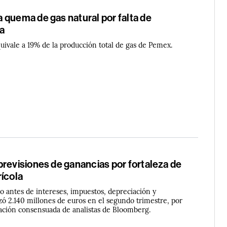
 quema de gas natural por falta de
ra
uivale a 19% de la producción total de gas de Pemex.
revisiones de ganancias por fortaleza de
rícola
do antes de intereses, impuestos, depreciación y
zó 2.140 millones de euros en el segundo trimestre, por
ación consensuada de analistas de Bloomberg.