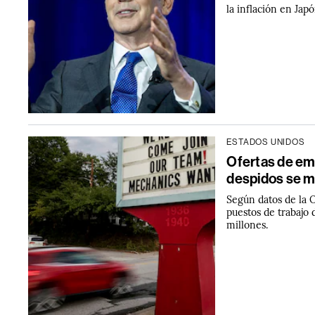
la inflación en Jap
ESTADOS UNIDOS
Ofertas de emp
despidos se m
Según datos de la O
puestos de trabajo
millones.