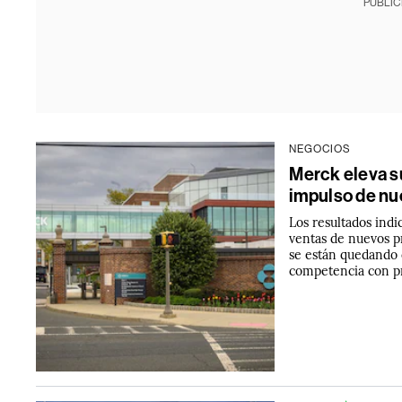
PUBLIC
NEGOCIOS
Merck eleva su
impulso de n
Los resultados ind
ventas de nuevos p
se están quedando 
competencia con pr