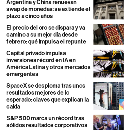
Argentina y China renuevan
swap de monedas: se extiende el
plazo a cinco años
El precio del oro se dispara y va
camino a su mejor día desde
febrero: qué impulsa el repunte
Capital privado impulsa
inversiones récord en IA en
América Latina y otros mercados
emergentes
SpaceX se desploma tras unos
resultados mejores de lo
esperado: claves que explican la
caída
S&P 500 marca un récord tras
sólidos resultados corporativos