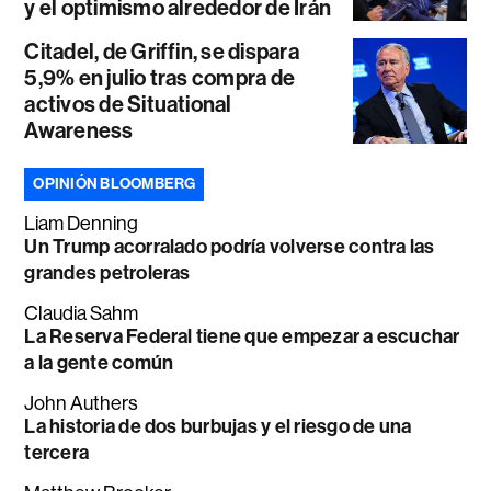
y el optimismo alrededor de Irán
Citadel, de Griffin, se dispara
5,9% en julio tras compra de
activos de Situational
Awareness
OPINIÓN BLOOMBERG
Liam Denning
Un Trump acorralado podría volverse contra las
grandes petroleras
Claudia Sahm
La Reserva Federal tiene que empezar a escuchar
a la gente común
John Authers
La historia de dos burbujas y el riesgo de una
tercera