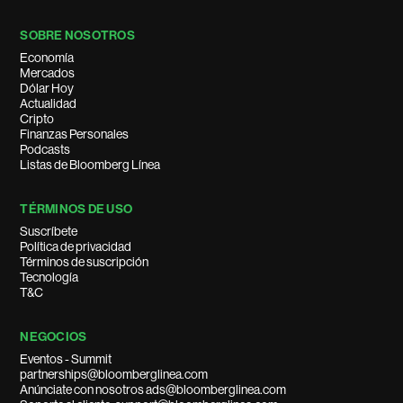
SOBRE NOSOTROS
Economía
Mercados
Dólar Hoy
Actualidad
Cripto
Finanzas Personales
Podcasts
Listas de Bloomberg Línea
TÉRMINOS DE USO
Suscríbete
Política de privacidad
Términos de suscripción
Tecnología
T&C
NEGOCIOS
Eventos - Summit
partnerships@bloomberglinea.com
Anúnciate con nosotros ads@bloomberglinea.com