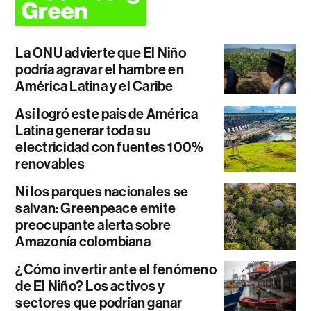
La ONU advierte que El Niño
podría agravar el hambre en
América Latina y el Caribe
Así logró este país de América
Latina generar toda su
electricidad con fuentes 100%
renovables
Ni los parques nacionales se
salvan: Greenpeace emite
preocupante alerta sobre
Amazonía colombiana
¿Cómo invertir ante el fenómeno
de El Niño? Los activos y
sectores que podrían ganar