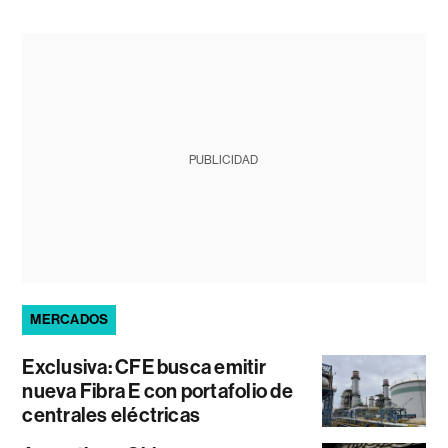
PUBLICIDAD
MERCADOS
Exclusiva: CFE busca emitir
nueva Fibra E con portafolio de
centrales eléctricas