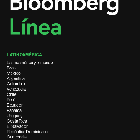
LATINOAMÉRICA
Latinoamérica y el mundo
Brasil
México
Argentina
Colombia
Venezuela
Chile
Perú
Ecuador
Panamá
Uruguay
Costa Rica
El Salvador
República Dominicana
Guatemala