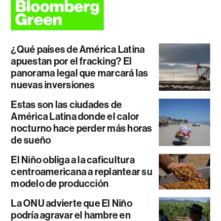
¿Qué países de América Latina
apuestan por el fracking? El
panorama legal que marcará las
nuevas inversiones
Estas son las ciudades de
América Latina donde el calor
nocturno hace perder más horas
de sueño
El Niño obliga a la caficultura
centroamericana a replantear su
modelo de producción
La ONU advierte que El Niño
podría agravar el hambre en