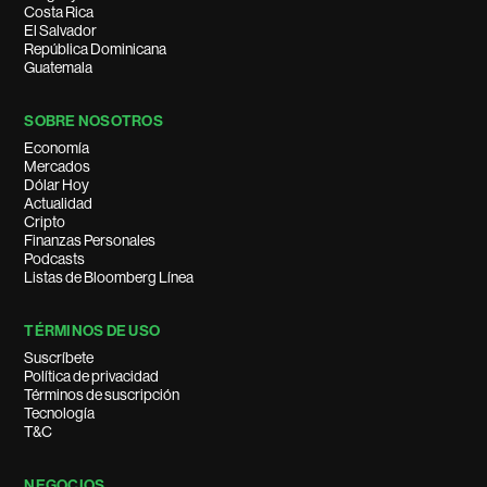
Costa Rica
El Salvador
República Dominicana
Guatemala
SOBRE NOSOTROS
Economía
Mercados
Dólar Hoy
Actualidad
Cripto
Finanzas Personales
Podcasts
Listas de Bloomberg Línea
TÉRMINOS DE USO
Suscríbete
Política de privacidad
Términos de suscripción
Tecnología
T&C
NEGOCIOS