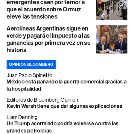
emergentes caen por temor a
que el acuerdo sobre Ormuz
eleve las tensiones
Aerolíneas Argentinas sigue en
verde y pagará el impuesto a las
ganancias por primera vez en su
historia
OPINIÓN BLOOMBERG
Juan Pablo Spinetto
México está ganando la guerra comercial gracias a
la hospitalidad
Editores de Bloomberg Opinion
Kevin Warsh tiene que dar algunas explicaciones
Liam Denning
Un Trump acorralado podría volverse contra las
grandes petroleras