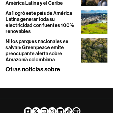
América Latina y el Caribe
Así logró este país de América
Latina generar toda su
electricidad con fuentes 100%
renovables
Ni los parques nacionales se
salvan: Greenpeace emite
preocupante alerta sobre
Amazonía colombiana
Otras noticias sobre