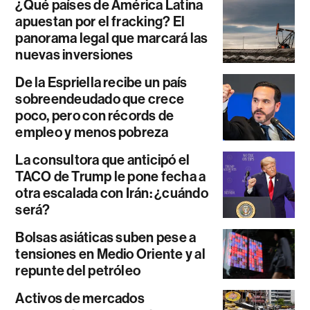
¿Qué países de América Latina
apuestan por el fracking? El
panorama legal que marcará las
nuevas inversiones
De la Espriella recibe un país
sobreendeudado que crece
poco, pero con récords de
empleo y menos pobreza
La consultora que anticipó el
TACO de Trump le pone fecha a
otra escalada con Irán: ¿cuándo
será?
Bolsas asiáticas suben pese a
tensiones en Medio Oriente y al
repunte del petróleo
Activos de mercados