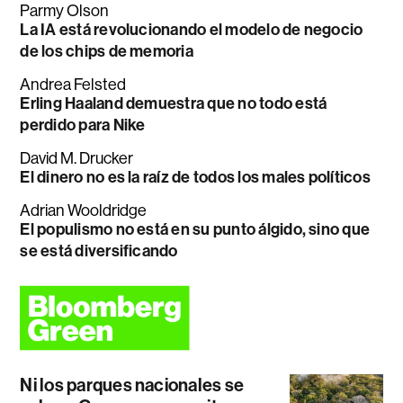
Parmy Olson
La IA está revolucionando el modelo de negocio
de los chips de memoria
Andrea Felsted
Erling Haaland demuestra que no todo está
perdido para Nike
David M. Drucker
El dinero no es la raíz de todos los males políticos
Adrian Wooldridge
El populismo no está en su punto álgido, sino que
se está diversificando
Ni los parques nacionales se