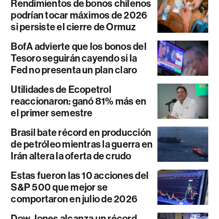
Rendimientos de bonos chilenos
podrían tocar máximos de 2026
si persiste el cierre de Ormuz
BofA advierte que los bonos del
Tesoro seguirán cayendo si la
Fed no presenta un plan claro
Utilidades de Ecopetrol
reaccionaron: ganó 81% más en
el primer semestre
Brasil bate récord en producción
de petróleo mientras la guerra en
Irán altera la oferta de crudo
Estas fueron las 10 acciones del
S&P 500 que mejor se
comportaron en julio de 2026
Dow Jones alcanza un récord