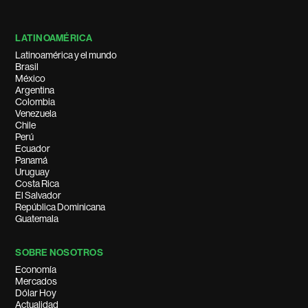
LATINOAMÉRICA
Latinoamérica y el mundo
Brasil
México
Argentina
Colombia
Venezuela
Chile
Perú
Ecuador
Panamá
Uruguay
Costa Rica
El Salvador
República Dominicana
Guatemala
SOBRE NOSOTROS
Economía
Mercados
Dólar Hoy
Actualidad