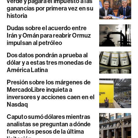
verde y pagará el impuesto a las
ganancias por primera vez en su
historia
Dudas sobre el acuerdo entre
Irán y Omán para reabrir Ormuz
impulsan al petróleo
Dos datos pondrán a prueba al
dólar y a estas tres monedas de
América Latina
Presión sobre los márgenes de
MercadoLibre inquieta a
inversores y acciones caen en el
Nasdaq
Caputo sumó dólares mientras
analistas se preguntan a dónde
fueron los pesos de la última