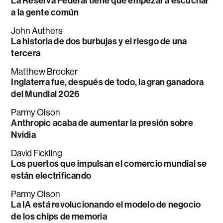
La Reserva Federal tiene que empezar a escuchar
a la gente común
John Authers
La historia de dos burbujas y el riesgo de una
tercera
Matthew Brooker
Inglaterra fue, después de todo, la gran ganadora
del Mundial 2026
Parmy Olson
Anthropic acaba de aumentar la presión sobre
Nvidia
David Fickling
Los puertos que impulsan el comercio mundial se
están electrificando
Parmy Olson
La IA está revolucionando el modelo de negocio
de los chips de memoria