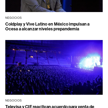
NEGOCIOS
Coldplay y Vive Latino en México impulsan a
Ocesa a alcanzar niveles prepandemia
NEGOCIOS
Televisa y CIE reactivan acuerdo para venta de