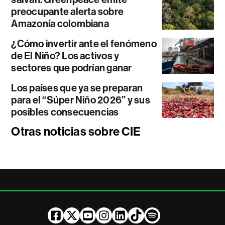
preocupante alerta sobre
Amazonía colombiana
¿Cómo invertir ante el fenómeno
de El Niño? Los activos y
sectores que podrían ganar
Los países que ya se preparan
para el “Súper Niño 2026” y sus
posibles consecuencias
Otras noticias sobre CIE