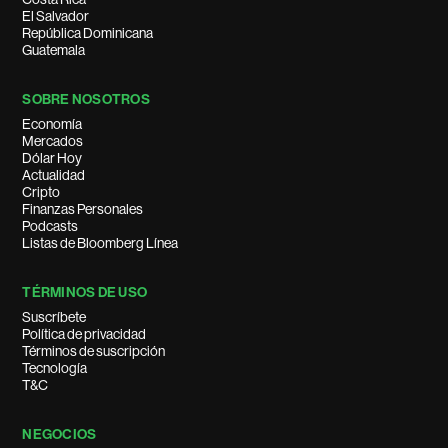
El Salvador
República Dominicana
Guatemala
SOBRE NOSOTROS
Economía
Mercados
Dólar Hoy
Actualidad
Cripto
Finanzas Personales
Podcasts
Listas de Bloomberg Línea
TÉRMINOS DE USO
Suscríbete
Política de privacidad
Términos de suscripción
Tecnología
T&C
NEGOCIOS