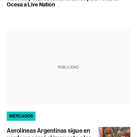
Ocesa a Live Nation
PUBLICIDAD
MERCADOS
Aerolíneas Argentinas sigue en