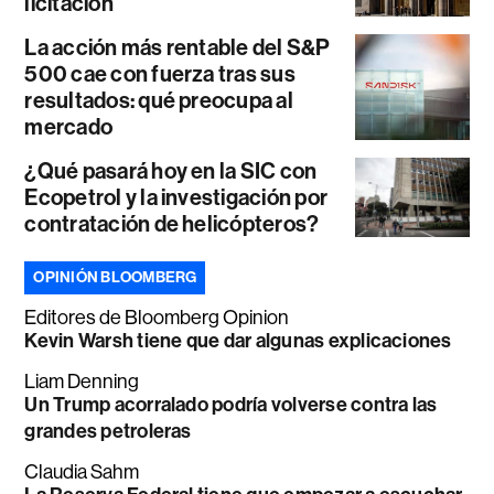
licitación
La acción más rentable del S&P
500 cae con fuerza tras sus
resultados: qué preocupa al
mercado
¿Qué pasará hoy en la SIC con
Ecopetrol y la investigación por
contratación de helicópteros?
OPINIÓN BLOOMBERG
Editores de Bloomberg Opinion
Kevin Warsh tiene que dar algunas explicaciones
Liam Denning
Un Trump acorralado podría volverse contra las
grandes petroleras
Claudia Sahm