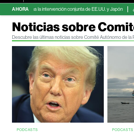
as tras la intervención conjunta de EE.UU. y Japón
AHORA
¿Qué países 
Noticias sobre Comit
Descubre las últimas noticias sobre Comité Autónomo de la 
PODCASTS
PODCASTS