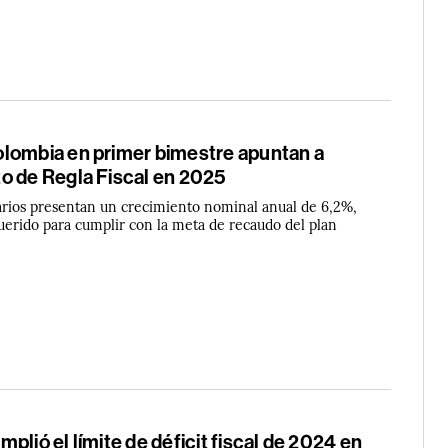
lombia en primer bimestre apuntan a
o de Regla Fiscal en 2025
tarios presentan un crecimiento nominal anual de 6,2%,
querido para cumplir con la meta de recaudo del plan
plió el límite de déficit fiscal de 2024 en