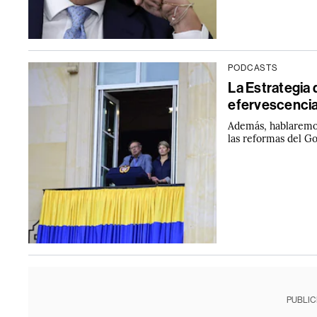
PODCASTS
La Estrategia 
efervescencia
Además, hablaremos 
las reformas del Go
PUBLIC