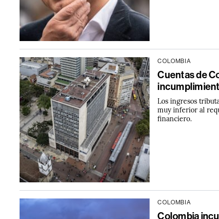
COLOMBIA
Cuentas de Co
incumplimient
Los ingresos tribu
muy inferior al re
financiero.
COLOMBIA
Colombia incum