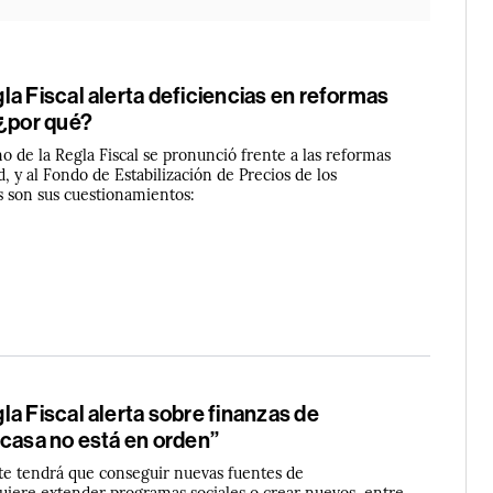
a Fiscal alerta deficiencias en reformas
 ¿por qué?
 de la Regla Fiscal se pronunció frente a las reformas
d, y al Fondo de Estabilización de Precios de los
s son sus cuestionamientos:
a Fiscal alerta sobre finanzas de
 casa no está en orden”
te tendrá que conseguir nuevas fuentes de
quiere extender programas sociales o crear nuevos, entre