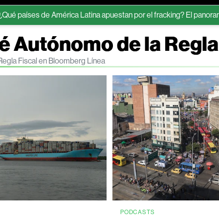
de América Latina apuestan por el fracking? El panorama legal que
é Autónomo de la Regla
Regla Fiscal en Bloomberg Línea
PODCASTS