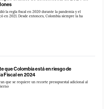
lones
ió la regla fiscal en 2020 durante la pandemia y el
có en 2021. Desde entonces, Colombia siempre la ha
te que Colombia está en riesgo de
la Fiscal en 2024
an que se requiere un recorte presupuestal adicional al
bierno