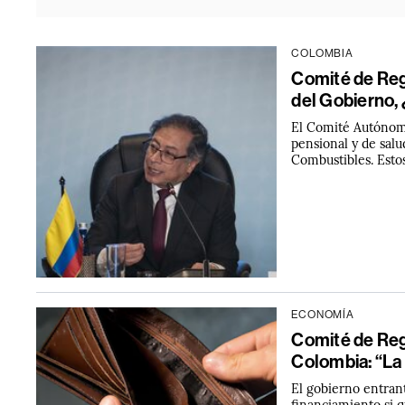
COLOMBIA
Comité de Regl
del Gobierno,
El Comité Autónomo
pensional y de salu
Combustibles. Esto
ECONOMÍA
Comité de Regl
Colombia: “La
El gobierno entran
financiamiento si 