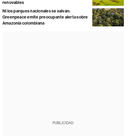
renovables
Ni los parques nacionales se salvan:
Greenpeace emite preocupante alerta sobre
Amazonía colombiana
PUBLICIDAD