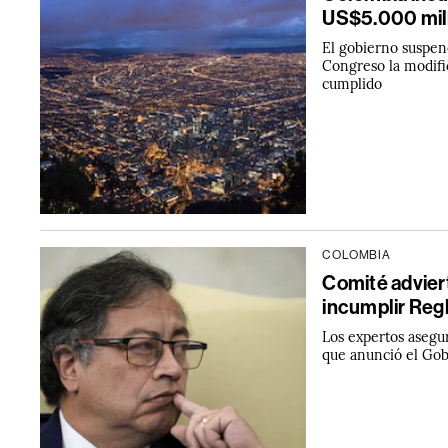
US$5.000 mil
El gobierno suspend
Congreso la modifi
cumplido
COLOMBIA
Comité advier
incumplir Reg
Los expertos asegur
que anunció el Go