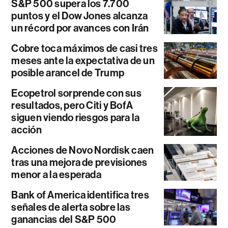
S&P 500 supera los 7.700
puntos y el Dow Jones alcanza
un récord por avances con Irán
Cobre toca máximos de casi tres
meses ante la expectativa de un
posible arancel de Trump
Ecopetrol sorprende con sus
resultados, pero Citi y BofA
siguen viendo riesgos para la
acción
Acciones de Novo Nordisk caen
tras una mejora de previsiones
menor a la esperada
Bank of America identifica tres
señales de alerta sobre las
ganancias del S&P 500