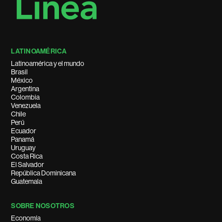
LATINOAMÉRICA
Latinoamérica y el mundo
Brasil
México
Argentina
Colombia
Venezuela
Chile
Perú
Ecuador
Panamá
Uruguay
Costa Rica
El Salvador
República Dominicana
Guatemala
SOBRE NOSOTROS
Economía