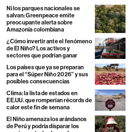
Ni los parques nacionales se
salvan: Greenpeace emite
preocupante alerta sobre
Amazonía colombiana
¿Cómo invertir ante el fenómeno
de El Niño? Los activos y
sectores que podrían ganar
Los países que ya se preparan
para el “Súper Niño 2026” y sus
posibles consecuencias
Clima: la lista de estados en
EE.UU. que romperían récords de
calor este fin de semana
El Niño amenaza los arándanos
de Perú y podría disparar los