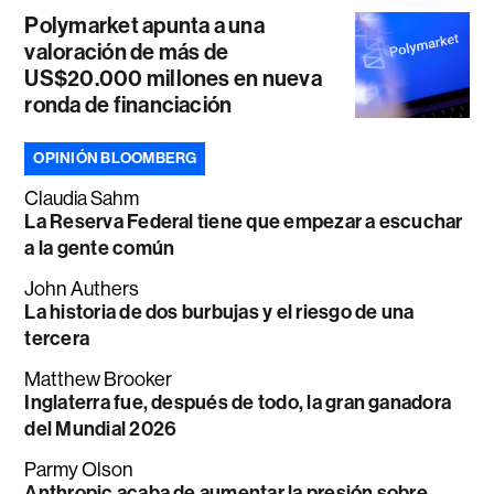
Polymarket apunta a una
valoración de más de
US$20.000 millones en nueva
ronda de financiación
OPINIÓN BLOOMBERG
Claudia Sahm
La Reserva Federal tiene que empezar a escuchar
a la gente común
John Authers
La historia de dos burbujas y el riesgo de una
tercera
Matthew Brooker
Inglaterra fue, después de todo, la gran ganadora
del Mundial 2026
Parmy Olson
Anthropic acaba de aumentar la presión sobre