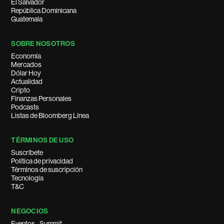
El Salvador
República Dominicana
Guatemala
SOBRE NOSOTROS
Economía
Mercados
Dólar Hoy
Actualidad
Cripto
Finanzas Personales
Podcasts
Listas de Bloomberg Línea
TÉRMINOS DE USO
Suscríbete
Política de privacidad
Términos de suscripción
Tecnología
T&C
NEGOCIOS
Eventos - Summit