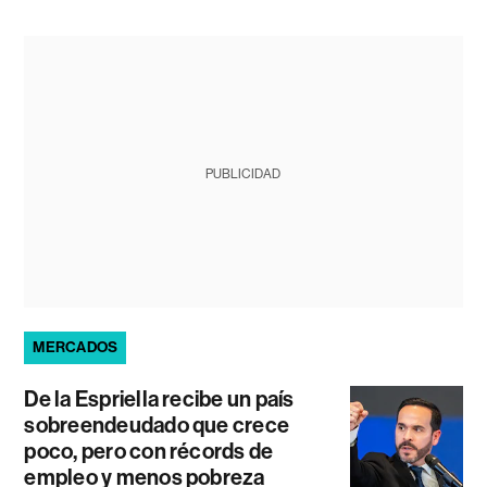
PUBLICIDAD
MERCADOS
De la Espriella recibe un país
sobreendeudado que crece
poco, pero con récords de
empleo y menos pobreza