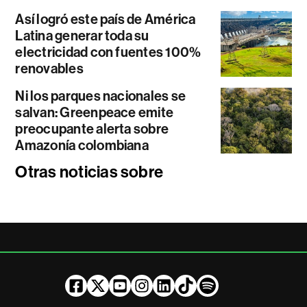
Así logró este país de América
Latina generar toda su
electricidad con fuentes 100%
renovables
Ni los parques nacionales se
salvan: Greenpeace emite
preocupante alerta sobre
Amazonía colombiana
Otras noticias sobre