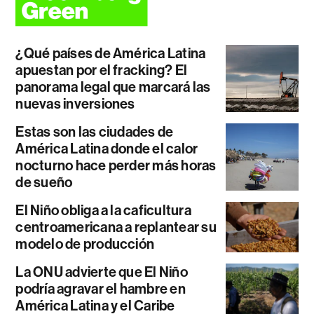
¿Qué países de América Latina
apuestan por el fracking? El
panorama legal que marcará las
nuevas inversiones
Estas son las ciudades de
América Latina donde el calor
nocturno hace perder más horas
de sueño
El Niño obliga a la caficultura
centroamericana a replantear su
modelo de producción
La ONU advierte que El Niño
podría agravar el hambre en
América Latina y el Caribe