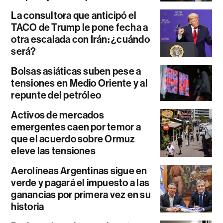
La consultora que anticipó el
TACO de Trump le pone fecha a
otra escalada con Irán: ¿cuándo
será?
Bolsas asiáticas suben pese a
tensiones en Medio Oriente y al
repunte del petróleo
Activos de mercados
emergentes caen por temor a
que el acuerdo sobre Ormuz
eleve las tensiones
Aerolíneas Argentinas sigue en
verde y pagará el impuesto a las
ganancias por primera vez en su
historia