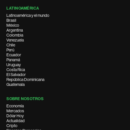
LATINOAMÉRICA
Latinoamérica y el mundo
Brasil
México
Argentina
Colombia
Venezuela
Chile
Perú
Ecuador
Panamá
Uruguay
Costa Rica
El Salvador
República Dominicana
Guatemala
SOBRE NOSOTROS
Economía
Mercados
Dólar Hoy
Actualidad
Cripto