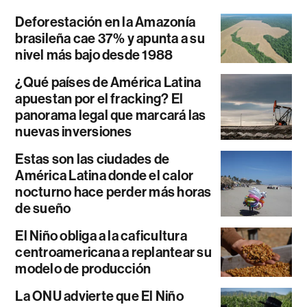
Deforestación en la Amazonía
brasileña cae 37% y apunta a su
nivel más bajo desde 1988
¿Qué países de América Latina
apuestan por el fracking? El
panorama legal que marcará las
nuevas inversiones
Estas son las ciudades de
América Latina donde el calor
nocturno hace perder más horas
de sueño
El Niño obliga a la caficultura
centroamericana a replantear su
modelo de producción
La ONU advierte que El Niño