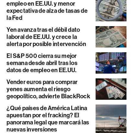
empleo en EE.UU. y menor
expectativa de alza de tasas de
la Fed
Yen avanza tras el débil dato
laboral de EE.UU. y crece la
alerta por posible intervención
El S&P 500 cierra su mejor
semana desde abril tras los
datos de empleo en EE.UU.
Vender euros para comprar
yenes aumenta el riesgo
geopolítico, advierte BlackRock
¿Qué países de América Latina
apuestan por el fracking? El
panorama legal que marcará las
nuevas inversiones