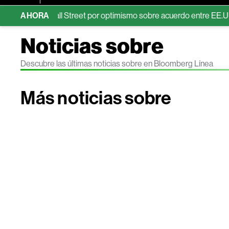
cord de Wall Street por optimismo sobre acuerdo entre EE.UU. e Irá
AHORA
Noticias sobre
Descubre las últimas noticias sobre en Bloomberg Línea
Más noticias sobre