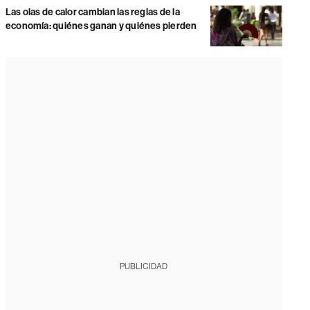
Las olas de calor cambian las reglas de la
economía: quiénes ganan y quiénes pierden
PUBLICIDAD