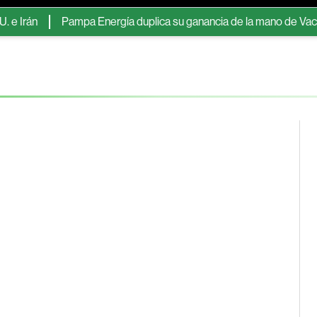
n
Pampa Energía duplica su ganancia de la mano de Vaca Muerta